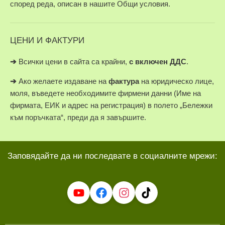
според реда, описан в нашите Общи условия.
ЦЕНИ И ФАКТУРИ
➔
Всички цени в сайта са крайни,
с включен ДДС
.
➔
Ако желаете издаване на
фактура
на юридическо лице,
моля, въведете необходимите фирмени данни (Име на
фирмата, ЕИК и адрес на регистрация) в полето „Бележки
към поръчката“, преди да я завършите.
Заповядайте да ни последвате в социалните мрежи: