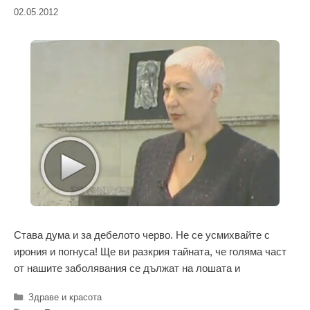
02.05.2012
Става дума и за дебелото черво. Не се усмихвайте с
ирония и погнуса! Ще ви разкрия тайната, че голяма част
от нашите заболявания се дължат на лошата и
Категории
Здраве и красота