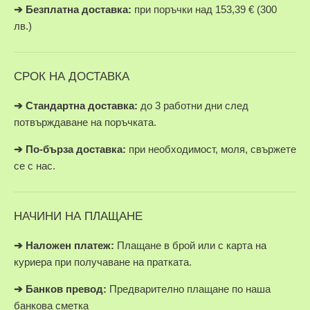
➔
Безплатна доставка:
при поръчки над 153,39 € (300
лв.)
СРОК НА ДОСТАВКА
➔ Стандартна доставка:
до 3 работни дни след
потвърждаване на поръчката.
➔
По-бърза доставка:
при необходимост, моля, свържете
се с нас.
НАЧИНИ НА ПЛАЩАНЕ
➔
Наложен платеж:
Плащане в брой или с карта на
куриера при получаване на пратката.
➔
Банков превод:
Предварително плащане по наша
банкова сметка