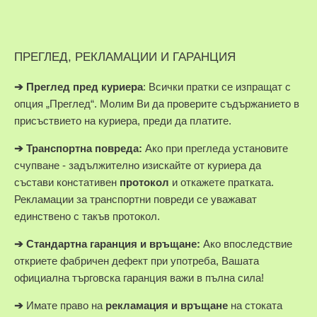
ПРЕГЛЕД, РЕКЛАМАЦИИ И ГАРАНЦИЯ
➔
Преглед пред куриера
: Всички пратки се изпращат с
опция „Преглед“. Молим Ви да проверите съдържанието в
присъствието на куриера, преди да платите.
➔
Транспортна повреда:
Ако при прегледа установите
счупване - задължително изискайте от куриера да
състави констативен
протокол
и откажете пратката.
Рекламации за транспортни повреди се уважават
единствено с такъв протокол.
➔
Стандартна гаранция и връщане:
Ако впоследствие
откриете фабричен дефект при употреба, Вашата
официална търговска гаранция важи в пълна сила!
➔
Имате право на
рекламация и връщане
на стоката