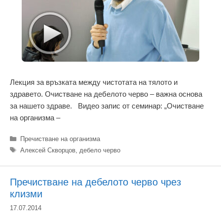
Лекция за връзката между чистотата на тялото и
здравето. Очистване на дебелото черво – важна основа
за нашето здраве. Видео запис от семинар: „Очистване
на организма –
Категории
Пречистване на организма
Етикети
Алексей Скворцов
,
дебело черво
Пречистване на дебелото черво чрез
клизми
17.07.2014