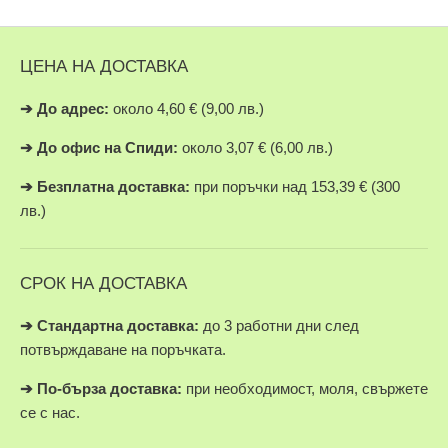
ЦЕНА НА ДОСТАВКА
➔
До адрес:
около 4,60 € (9,00 лв.)
➔
До офис на Спиди:
около 3,07 € (6,00 лв.)
➔
Безплатна доставка:
при поръчки над 153,39 € (300
лв.)
СРОК НА ДОСТАВКА
➔ Стандартна доставка:
до 3 работни дни след
потвърждаване на поръчката.
➔
По-бърза доставка:
при необходимост, моля, свържете
се с нас.