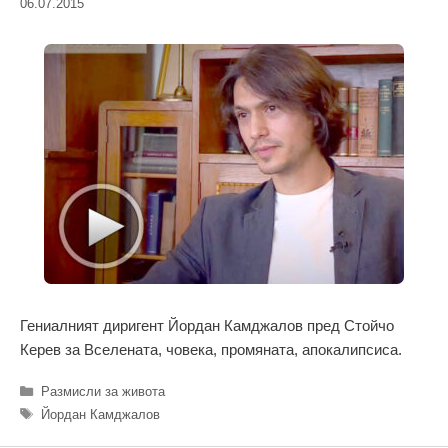
06.07.2015
Гениалният диригент Йордан Камджалов пред Стойчо
Керев за Вселената, човека, промяната, апокалипсиса.
Категории
Размисли за живота
Етикети
Йордан Камджалов