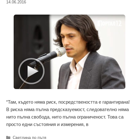
14.06.2016
“Там, където няма риск, посредствеността е гарантирана!
В риска няма пълна предсказуемост, следователно няма
нито пълна свобода, нито пълна ограниченост. Това са
просто едни състояния и измерения, в
Категории
Светлина по пътя