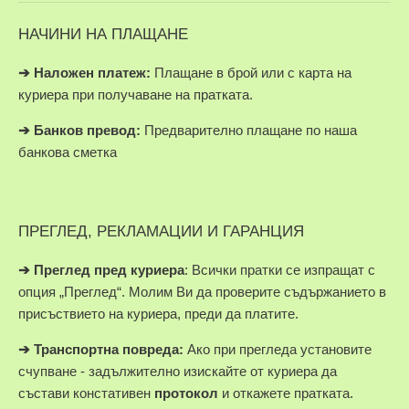
НАЧИНИ НА ПЛАЩАНЕ
➔
Наложен платеж:
Плащане в брой или с карта на
куриера при получаване на пратката.
➔
Банков превод:
Предварително плащане по наша
банкова сметка
ПРЕГЛЕД, РЕКЛАМАЦИИ И ГАРАНЦИЯ
➔
Преглед пред куриера
: Всички пратки се изпращат с
опция „Преглед“. Молим Ви да проверите съдържанието в
присъствието на куриера, преди да платите.
➔
Транспортна повреда:
Ако при прегледа установите
счупване - задължително изискайте от куриера да
състави констативен
протокол
и откажете пратката.