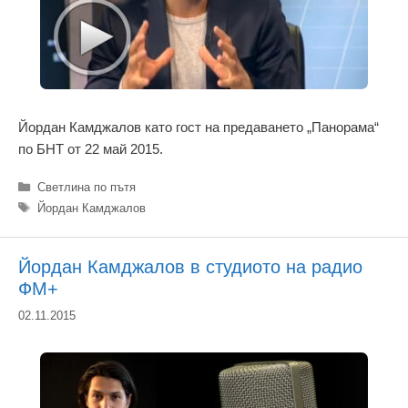
Йордан Камджалов като гост на предаването „Панорама“
по БНТ от 22 май 2015.
Категории
Светлина по пътя
Етикети
Йордан Камджалов
Йордан Камджалов в студиото на радио
ФМ+
02.11.2015