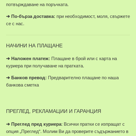
потвърждаване на поръчката.
➔
По-бърза доставка:
при необходимост, моля, свържете
се с нас.
НАЧИНИ НА ПЛАЩАНЕ
➔
Наложен платеж:
Плащане в брой или с карта на
куриера при получаване на пратката.
➔
Банков превод:
Предварително плащане по наша
банкова сметка
ПРЕГЛЕД, РЕКЛАМАЦИИ И ГАРАНЦИЯ
➔
Преглед пред куриера
: Всички пратки се изпращат с
опция „Преглед“. Молим Ви да проверите съдържанието в