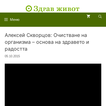
Към
съдържанието
Меню
Алексей Скворцов: Очистване на
организма – основа на здравето и
радостта
05.10.2015