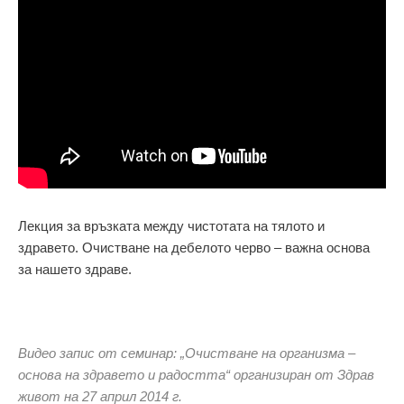
Лекция за връзката между чистотата на тялото и
здравето. Очистване на дебелото черво – важна основа
за нашето здраве.
Видео запис от семинар: „Очистване на организма –
основа на здравето и радостта“ организиран от Здрав
живот на 27 април 2014 г.