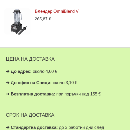
Блендер OmniBlend V
265,87
€
ЦЕНА НА ДОСТАВКА
➔
До адрес:
около 4,60 €
➔
До офис на Спиди:
около 3,10 €
➔
Безплатна доставка:
при поръчки над 155 €
СРОК НА ДОСТАВКА
➔ Стандартна доставка:
до 3 работни дни след