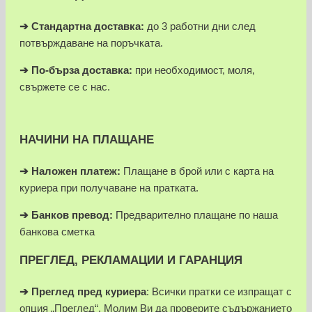
➔ Стандартна доставка:
до 3 работни дни след
потвърждаване на поръчката.
➔
По-бърза доставка:
при необходимост, моля,
свържете се с нас.
НАЧИНИ НА ПЛАЩАНЕ
➔
Наложен платеж:
Плащане в брой или с карта на
куриера при получаване на пратката.
➔
Банков превод:
Предварително плащане по наша
банкова сметка
ПРЕГЛЕД, РЕКЛАМАЦИИ И ГАРАНЦИЯ
➔
Преглед пред куриера
: Всички пратки се изпращат с
опция „Преглед“. Молим Ви да проверите съдържанието