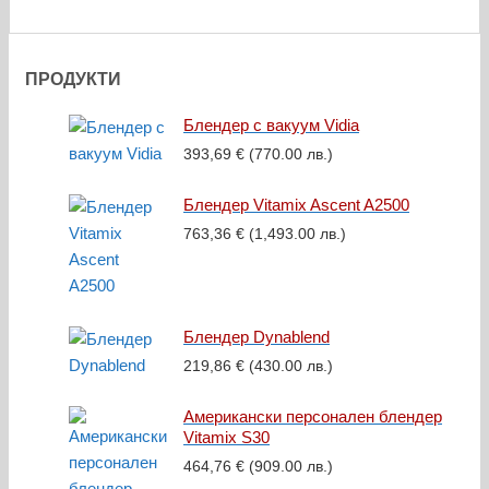
ПРОДУКТИ
Блендер с вакуум Vidia
393,69
€
(770.00 лв.)
Блендер Vitamix Ascent A2500
763,36
€
(1,493.00 лв.)
Блендер Dynablend
219,86
€
(430.00 лв.)
Американски персонален блендер
Vitamix S30
464,76
€
(909.00 лв.)