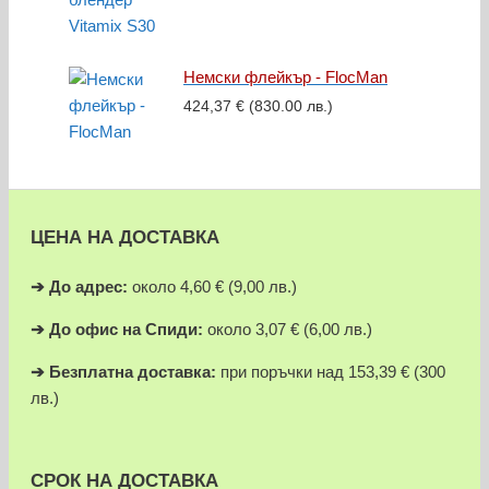
Немски флейкър - FlocMan
424,37
€
(830.00 лв.)
ЦЕНА НА ДОСТАВКА
➔
До адрес:
около 4,60 € (9,00 лв.)
➔
До офис на Спиди:
около 3,07 € (6,00 лв.)
➔
Безплатна доставка:
при поръчки над 153,39 € (300
лв.)
СРОК НА ДОСТАВКА