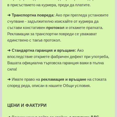
в присъствието на куриера, преди да платите.
➔
Транспортна повреда:
Ако при прегледа установите
счупване - задължително изискайте от куриера да
състави констативен
протокол
и откажете пратката.
Рекламации за транспортни повреди се уважават
единствено с такъв протокол.
➔
Стандартна гаранция и връщане:
Ако
впоследствие откриете фабричен дефект при употреба,
Вашата официална търговска гаранция важи в пълна
сила!
➔
Имате право на
рекламация и връщане
на стоката
според реда, описан в нашите Общи условия.
ЦЕНИ И ФАКТУРИ