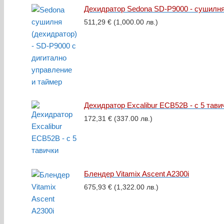
Дехидратор Sedona SD-P9000 - сушилня
511,29
€
(1,000.00 лв.)
Дехидратор Excalibur ECB52B - с 5 тави
172,31
€
(337.00 лв.)
Блендер Vitamix Ascent A2300i
675,93
€
(1,322.00 лв.)