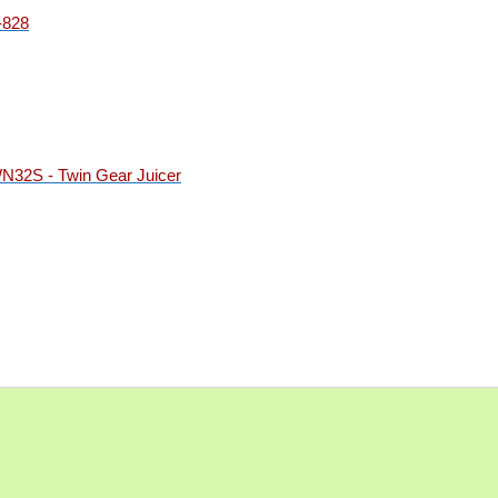
-828
32S - Twin Gear Juicer