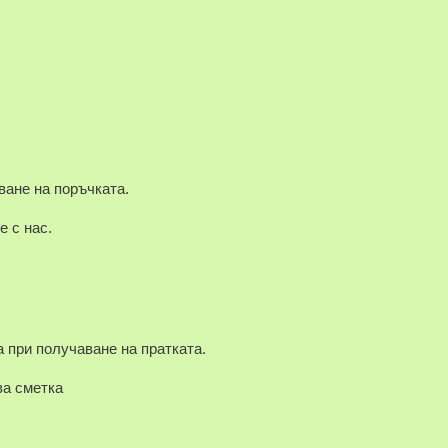
ване на поръчката.
е с нас.
 при получаване на пратката.
а сметка