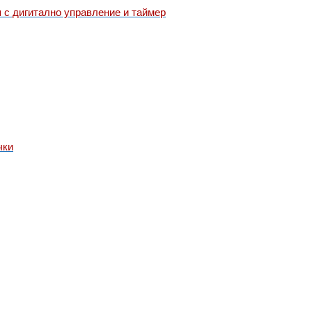
 с дигитално управление и таймер
чки