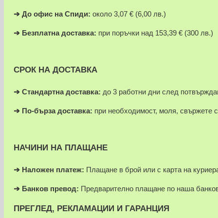
➔
До офис на Спиди:
около 3,07 € (6,00 лв.)
➔
Безплатна доставка:
при поръчки над 153,39 € (300 лв.)
СРОК НА ДОСТАВКА
➔ Стандартна доставка:
до 3 работни дни след потвържда
➔
По-бърза доставка:
при необходимост, моля, свържете с
НАЧИНИ НА ПЛАЩАНЕ
➔
Наложен платеж:
Плащане в брой или с карта на куриера
➔
Банков превод:
Предварително плащане по наша банков
ПРЕГЛЕД, РЕКЛАМАЦИИ И ГАРАНЦИЯ