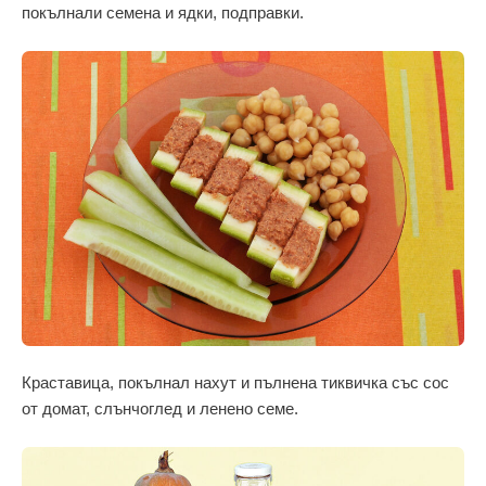
покълнали семена и ядки, подправки.
Краставица, покълнал нахут и пълнена тиквичка със сос
от домат, слънчоглед и ленено семе.