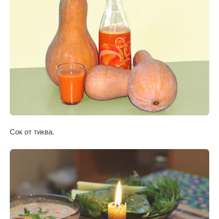
Сок от тиква.