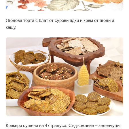
Ягодова торта с блат от сурови ядки и крем от ягоди и
кашу.
Крекери сушени на 47 градуса. Съдържание – зеленчуци,