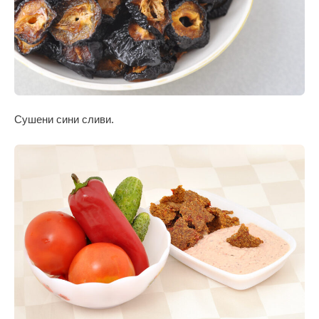
Сушени сини сливи.