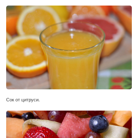
Сок от цитруси.