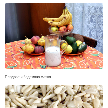
Плодове и бадемово мляко.