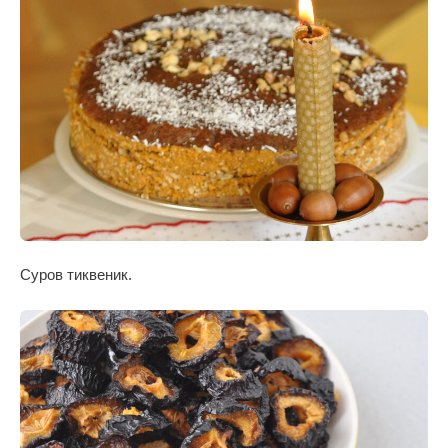
Суров тиквеник.