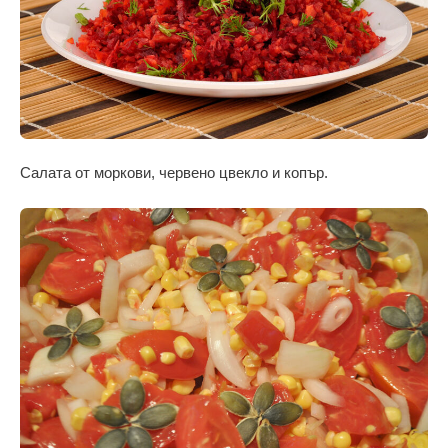
Салата от моркови, червено цвекло и копър.