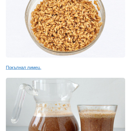
Покълнал лимец.