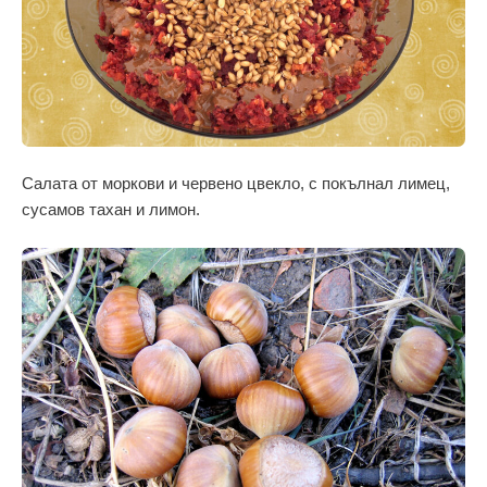
Салата от моркови и червено цвекло, с покълнал лимец,
сусамов тахан и лимон.