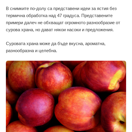
В снимките по-долу са представени идеи за ястия без
термична обработка над 47 градуса. Представените
примери далеч не обхващат огромното разнообразие от
сурова храна, но дават някои насоки и предложения.
Суровата храна може да бъде вкусна, ароматна,
разнообразна и целебна.