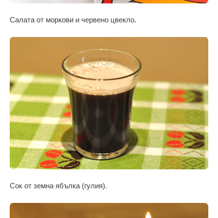
Салата от моркови и червено цвекло.
Сок от земна ябълка (гулия).