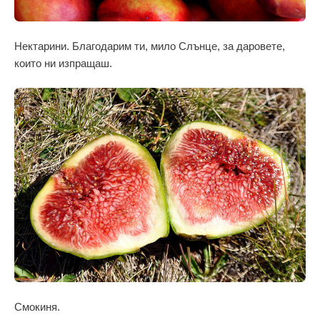
Нектарини. Благодарим ти, мило Слънце, за даровете,
които ни изпращаш.
Смокиня.