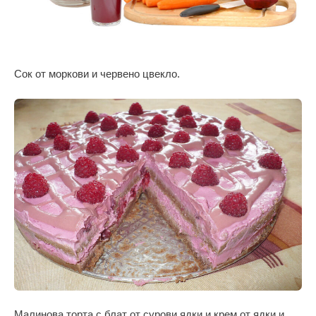
Сок от моркови и червено цвекло.
Малинова торта с блат от сурови ядки и крем от ядки и