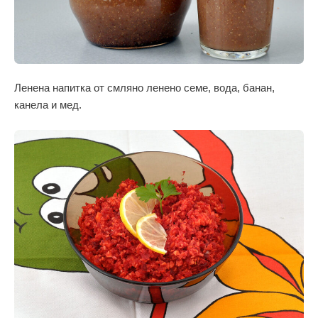
Ленена напитка от смляно ленено семе, вода, банан,
канела и мед.