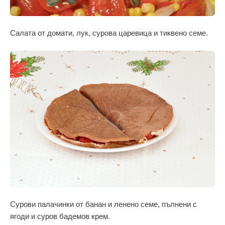
Салата от домати, лук, сурова царевица и тиквено семе.
Сурови палачинки от банан и ленено семе, пълнени с
ягоди и суров бадемов крем.