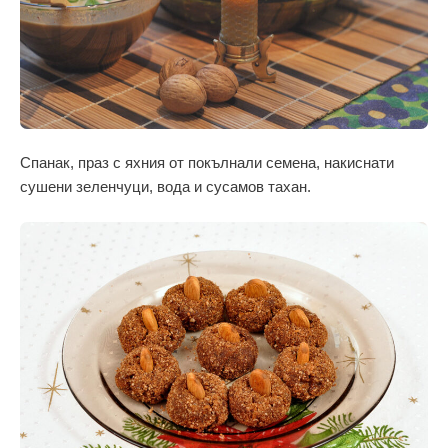
Спанак, праз с яхния от покълнали семена, накиснати
сушени зеленчуци, вода и сусамов тахан.