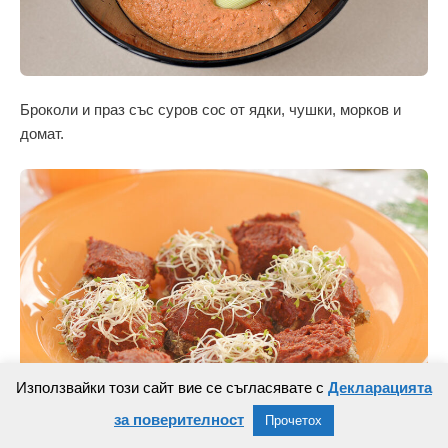
Броколи и праз със суров сос от ядки, чушки, морков и
домат.
Използвайки този сайт вие се съгласявате с
Декларацията
за поверителност
Прочетох