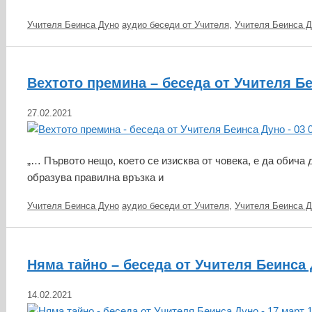
Категории
Етикети
Учителя Беинса Дуно
аудио беседи от Учителя
,
Учителя Беинса Д
Вехтото премина – беседа от Учителя Бе
27.02.2021
„… Първото нещо, което се изисква от човека, е да обича 
образува правилна връзка и
Категории
Етикети
Учителя Беинса Дуно
аудио беседи от Учителя
,
Учителя Беинса Д
Няма тайно – беседа от Учителя Беинса 
14.02.2021