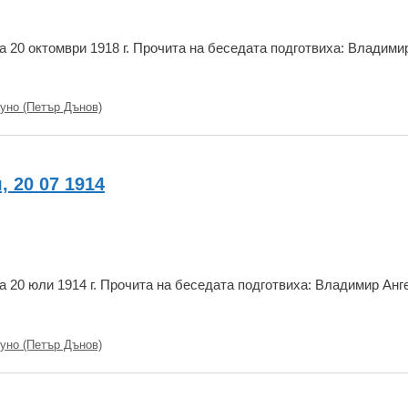
 20 октомври 1918 г. Прочита на беседата подготвиха: Владими
уно (Петър Дънов)
 20 07 1914
 20 юли 1914 г. Прочита на беседата подготвиха: Владимир Анг
уно (Петър Дънов)