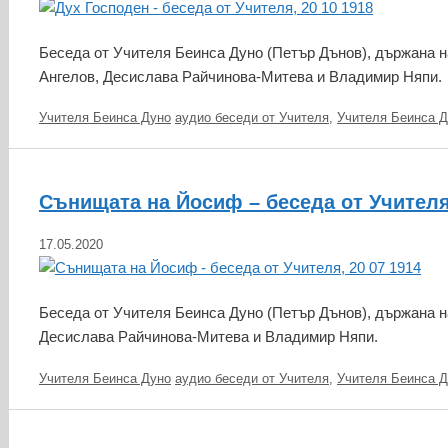
Беседа от Учителя Беинса Дуно (Петър Дънов), държана на
Ангелов, Десислава Райчинова-Митева и Владимир Няпи.
Категории
Етикети
Учителя Беинса Дуно
аудио беседи от Учителя
,
Учителя Беинса Д
Сънищата на Йосиф – беседа от Учителя,
17.05.2020
Беседа от Учителя Беинса Дуно (Петър Дънов), държана на
Десислава Райчинова-Митева и Владимир Няпи.
Категории
Етикети
Учителя Беинса Дуно
аудио беседи от Учителя
,
Учителя Беинса Д