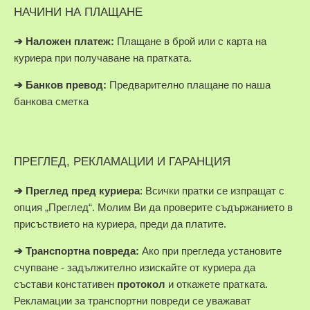
НАЧИНИ НА ПЛАЩАНЕ
➔
Наложен платеж:
Плащане в брой или с карта на
куриера при получаване на пратката.
➔
Банков превод:
Предварително плащане по наша
банкова сметка
ПРЕГЛЕД, РЕКЛАМАЦИИ И ГАРАНЦИЯ
➔
Преглед пред куриера
: Всички пратки се изпращат с
опция „Преглед“. Молим Ви да проверите съдържанието в
присъствието на куриера, преди да платите.
➔
Транспортна повреда:
Ако при прегледа установите
счупване - задължително изискайте от куриера да
състави констативен
протокол
и откажете пратката.
Рекламации за транспортни повреди се уважават