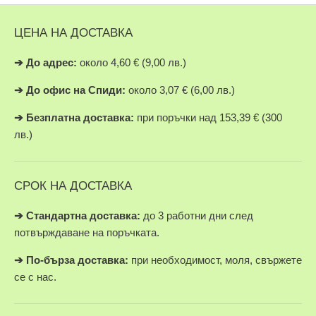
ЦЕНА НА ДОСТАВКА
➔
До адрес:
около 4,60 € (9,00 лв.)
➔
До офис на Спиди:
около 3,07 € (6,00 лв.)
➔
Безплатна доставка:
при поръчки над 153,39 € (300
лв.)
СРОК НА ДОСТАВКА
➔ Стандартна доставка:
до 3 работни дни след
потвърждаване на поръчката.
➔
По-бърза доставка:
при необходимост, моля, свържете
се с нас.