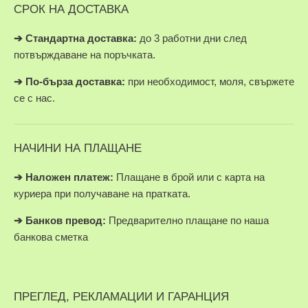
СРОК НА ДОСТАВКА
➔ Стандартна доставка:
до 3 работни дни след
потвърждаване на поръчката.
➔
По-бърза доставка:
при необходимост, моля, свържете
се с нас.
НАЧИНИ НА ПЛАЩАНЕ
➔
Наложен платеж:
Плащане в брой или с карта на
куриера при получаване на пратката.
➔
Банков превод:
Предварително плащане по наша
банкова сметка
ПРЕГЛЕД, РЕКЛАМАЦИИ И ГАРАНЦИЯ