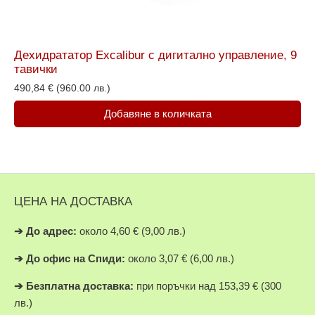
Дехидрататор Excalibur с дигитално управление, 9
тавички
490,84
€
(960.00 лв.)
Добавяне в количката
ЦЕНА НА ДОСТАВКА
➔
До адрес:
около 4,60 € (9,00 лв.)
➔
До офис на Спиди:
около 3,07 € (6,00 лв.)
➔
Безплатна доставка:
при поръчки над 153,39 € (300
лв.)