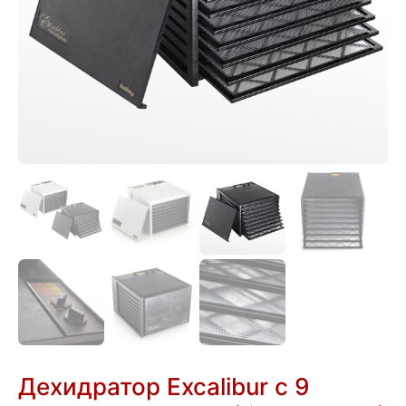
Дехидратор Excalibur с 9