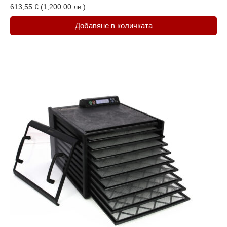
613,55
€
(1,200.00 лв.)
Добавяне в количката