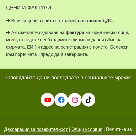
ЦЕНИ И ФАКТУРИ
➔
Всички цени в сайта са крайни,
с включен ДДС
.
➔
Ако желаете издаване на
фактура
на юридическо лице,
моля, въведете необходимите фирмени данни (Име на
фирмата, ЕИК и адрес на регистрация) в полето „Бележки
към поръчката“, преди да я завършите.
Заповядайте да ни последвате в социалните мрежи:
Декларация за поверителност
|
Общи условия
| Политика за