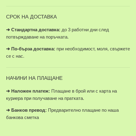
СРОК НА ДОСТАВКА
➔ Стандартна доставка:
до 3 работни дни след
потвърждаване на поръчката.
➔
По-бърза доставка:
при необходимост, моля, свържете
се с нас.
НАЧИНИ НА ПЛАЩАНЕ
➔
Наложен платеж:
Плащане в брой или с карта на
куриера при получаване на пратката.
➔
Банков превод:
Предварително плащане по наша
банкова сметка