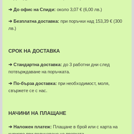
➔
До офис на Спиди:
около 3,07 € (6,00 лв.)
➔
Безплатна доставка:
при поръчки над 153,39 € (300
лв.)
СРОК НА ДОСТАВКА
➔ Стандартна доставка:
до 3 работни дни след
потвърждаване на поръчката.
➔
По-бърза доставка:
при необходимост, моля,
свържете се с нас.
НАЧИНИ НА ПЛАЩАНЕ
➔
Наложен платеж:
Плащане в брой или с карта на
куриера при получаване на пратката.