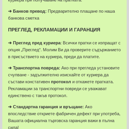
➔
Банков превод:
Предварително плащане по наша
банкова сметка
ПРЕГЛЕД, РЕКЛАМАЦИИ И ГАРАНЦИЯ
➔
Преглед пред куриера
: Всички пратки се изпращат с
опция „Преглед“. Молим Ви да проверите съдържанието
в присъствието на куриера, преди да платите.
➔
Транспортна повреда:
Ако при прегледа установите
счупване - задължително изискайте от куриера да
състави констативен
протокол
и откажете пратката.
Рекламации за транспортни повреди се уважават
единствено с такъв протокол.
➔
Стандартна гаранция и връщане:
Ако
впоследствие откриете фабричен дефект при употреба,
Вашата официална търговска гаранция важи в пълна
сила!