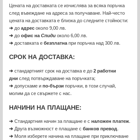
Цената на доставката се изчислява за всяка поръчка
след въвеждане на адреса за получаване. Най-често
цената на доставката е близка до следните стойности:
➔
до
адрес
около 9,00 лв.
➔
до
офис на
Спиди
около 6,00 лв.
➔
доставката е
безплатна
при поръчка над 300 лв.
СРОК НА ДОСТАВКА:
➔
стандартният срок на доставка е до
2 работни
дни
след потвърждаване на поръчката;
➔
допускаме и
по-бързи
поръчки, в този случай,
молим да се свържете с нас.
НАЧИНИ НА ПЛАЩАНЕ:
➔
Стандартния начин за плащане е с
наложен платеж
.
➔
Друга възможност е плащане с
банков превод
.
➔
Моля изберете начина на плащане при приключване