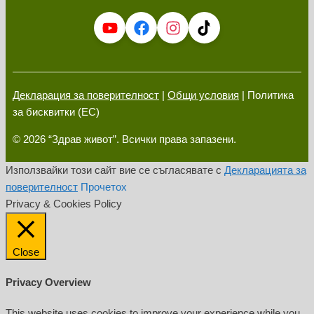
Декларация за поверителност
|
Общи условия
| Политика
за бисквитки (ЕС)
© 2026 “Здрав живот”. Всички права запазени.
Използвайки този сайт вие се съгласявате с
Декларацията за
поверителност
Прочетох
Privacy & Cookies Policy
Close
Privacy Overview
This website uses cookies to improve your experience while you