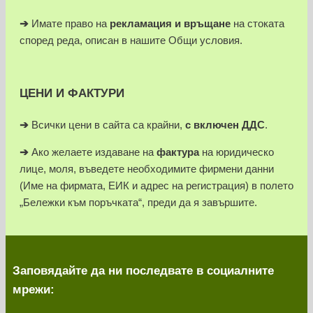
➔
Имате право на
рекламация и връщане
на стоката
според реда, описан в нашите Общи условия.
ЦЕНИ И ФАКТУРИ
➔
Всички цени в сайта са крайни,
с включен ДДС
.
➔
Ако желаете издаване на
фактура
на юридическо
лице, моля, въведете необходимите фирмени данни
(Име на фирмата, ЕИК и адрес на регистрация) в полето
„Бележки към поръчката“, преди да я завършите.
Заповядайте да ни последвате в социалните
мрежи: