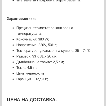
упътване за употреба с бързи рецепти.
Характеристики:
Прецизен термостат за контрол на
температурата;
Консумация: 380 W;
Напрежение: 220V, 50Hz;
Температурен диапазон на сушене: 35 – 74°C;
Размери: 33 х 31 х 26 см;
Дълбочина на тавите: 2,5 см;
Тегло: 4,5 кг;
Цвят: черено-сив;
Гаранция: 2 години;
ЦЕНА НА ДОСТАВКА: