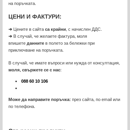
на поръчката.
ЦЕНИ И ФАКТУРИ:
➔
Цените в сайта
са крайни
, с начислен ДДС.
➔
В случай, че желаете фактура, моля
впишете
данните
в полето за бележки при
приключване на поръчката.
В случай, че имате въпроси или нужда от консултация,
моля, свържете се с нас
:
088 60 10 106
Може да направите поръчка:
през сайта, по email или
по телефона.