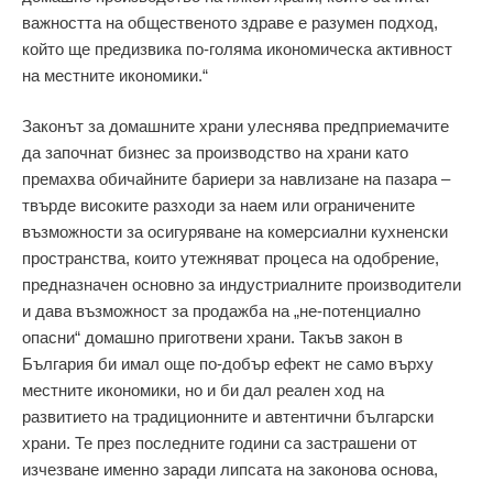
важността на общественото здраве е разумен подход,
който ще предизвика по-голяма икономическа активност
на местните икономики.“
Законът за домашните храни улеснява предприемачите
да започнат бизнес за производство на храни като
премахва обичайните бариери за навлизане на пазара –
твърде високите разходи за наем или ограничените
възможности за осигуряване на комерсиални кухненски
пространства, които утежняват процеса на одобрение,
предназначен основно за индустриалните производители
и дава възможност за продажба на „не-потенциално
опасни“ домашно приготвени храни. Такъв закон в
България би имал още по-добър ефект не само върху
местните икономики, но и би дал реален ход на
развитието на традиционните и автентични български
храни. Те през последните години са застрашени от
изчезване именно заради липсата на законова основа,