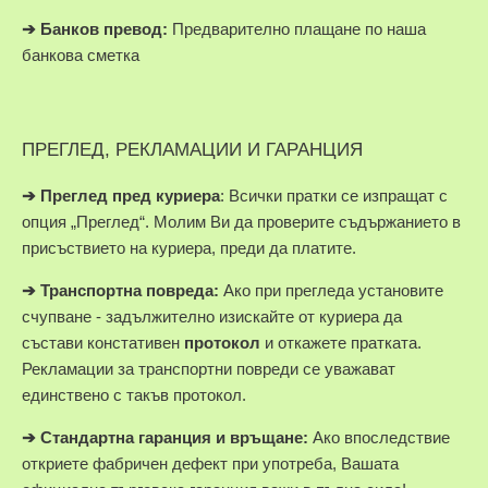
➔
Банков превод:
Предварително плащане по наша
банкова сметка
ПРЕГЛЕД, РЕКЛАМАЦИИ И ГАРАНЦИЯ
➔
Преглед пред куриера
: Всички пратки се изпращат с
опция „Преглед“. Молим Ви да проверите съдържанието в
присъствието на куриера, преди да платите.
➔
Транспортна повреда:
Ако при прегледа установите
счупване - задължително изискайте от куриера да
състави констативен
протокол
и откажете пратката.
Рекламации за транспортни повреди се уважават
единствено с такъв протокол.
➔
Стандартна гаранция и връщане:
Ако впоследствие
откриете фабричен дефект при употреба, Вашата