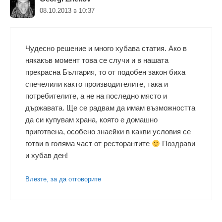
08.10.2013 в 10:37
Чудесно решение и много хубава статия. Ако в
някакъв момент това се случи и в нашата
прекрасна България, то от подобен закон биха
спечелили както производителите, така и
потребителите, а не на последно място и
държавата. Ще се радвам да имам възможността
да си купувам храна, която е домашно
приготвена, особено знаейки в какви условия се
готви в голяма част от ресторантите
Поздрави
и хубав ден!
Влезте, за да отговорите