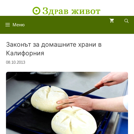
Към
съдържанието
Меню
Законът за домашните храни в
Калифорния
08.10.2013