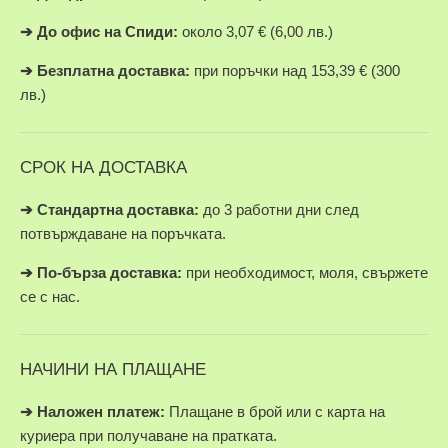
➔
До офис на Спиди:
около 3,07 € (6,00 лв.)
➔
Безплатна доставка:
при поръчки над 153,39 € (300
лв.)
СРОК НА ДОСТАВКА
➔ Стандартна доставка:
до 3 работни дни след
потвърждаване на поръчката.
➔
По-бърза доставка:
при необходимост, моля, свържете
се с нас.
НАЧИНИ НА ПЛАЩАНЕ
➔
Наложен платеж:
Плащане в брой или с карта на
куриера при получаване на пратката.