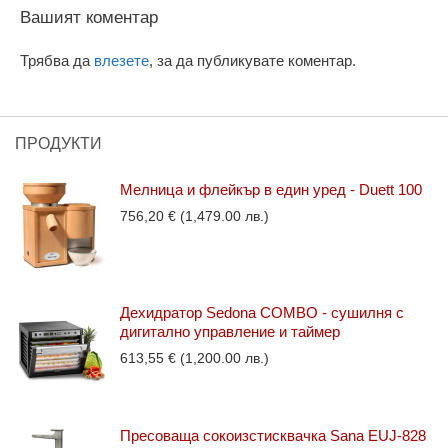
Вашият коментар
Трябва да
влезете
, за да публикувате коментар.
ПРОДУКТИ
Мелница и флейкър в един уред - Duett 100
756,20
€
(1,479.00 лв.)
Дехидратор Sedona COMBO - сушилня с
дигитално управление и таймер
613,55
€
(1,200.00 лв.)
Пресоваща сокоизстисквачка Sana EUJ-828