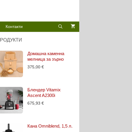
Контакти
РОДУКТИ
Домашна каменна
мелница за зърно
375,00
€
Блендер Vitamix
Ascent A2300i
675,93
€
Кана Omniblend, 1,5 л.