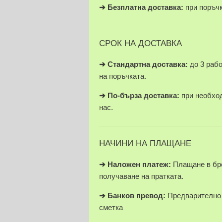
➔
Безплатна доставка:
при поръчк
СРОК НА ДОСТАВКА
➔ Стандартна доставка:
до 3 раб
на поръчката.
➔
По-бърза доставка:
при необход
нас.
НАЧИНИ НА ПЛАЩАНЕ
➔
Наложен платеж:
Плащане в бро
получаване на пратката.
➔
Банков превод:
Предварително 
сметка