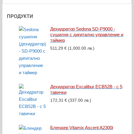
ПРОДУКТИ
Дехидратор Sedona SD-P9000 -
сушилня с дигитално управление и
таймер
511,29
€
(1,000.00 лв.)
Дехидратор Excalibur ECB52B - с 5
тавички
172,31
€
(337.00 лв.)
Блендер Vitamix Ascent A2300i