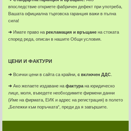
впоследствие откриете фабричен дефект при употреба,
Вашата официална търговска гаранция важи в пълна
сила!
➔
Имате право на
рекламация и връщане
на стоката
според реда, описан в нашите Общи условия.
ЦЕНИ И ФАКТУРИ
➔
Всички цени в сайта са крайни,
с включен ДДС
.
➔
Ако желаете издаване на
фактура
на юридическо
лице, моля, въведете необходимите фирмени данни
(Име на фирмата, ЕИК и адрес на регистрация) в полето
„Бележки към поръчката“, преди да я завършите.