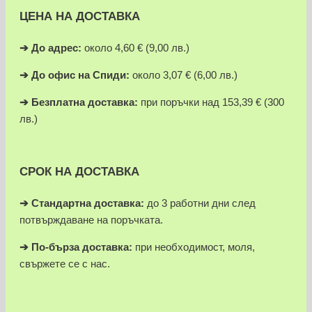
ЦЕНА НА ДОСТАВКА
➔
До адрес:
около 4,60 € (9,00 лв.)
➔
До офис на Спиди:
около 3,07 € (6,00 лв.)
➔
Безплатна доставка:
при поръчки над 153,39 € (300
лв.)
СРОК НА ДОСТАВКА
➔ Стандартна доставка:
до 3 работни дни след
потвърждаване на поръчката.
➔
По-бърза доставка:
при необходимост, моля,
свържете се с нас.