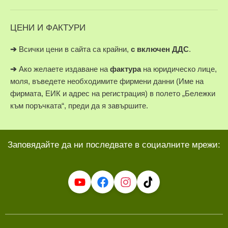
ЦЕНИ И ФАКТУРИ
➔
Всички цени в сайта са крайни,
с включен ДДС
.
➔
Ако желаете издаване на
фактура
на юридическо лице,
моля, въведете необходимите фирмени данни (Име на
фирмата, ЕИК и адрес на регистрация) в полето „Бележки
към поръчката“, преди да я завършите.
Заповядайте да ни последвате в социалните мрежи: