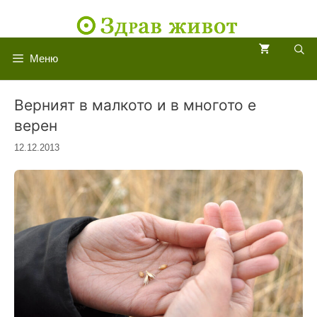
Към
съдържанието
Меню
Верният в малкото и в многото е
верен
12.12.2013