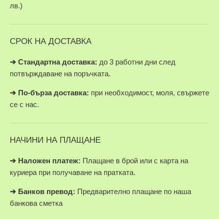
лв.)
СРОК НА ДОСТАВКА
➔ Стандартна доставка:
до 3 работни дни след
потвърждаване на поръчката.
➔
По-бърза доставка:
при необходимост, моля, свържете
се с нас.
НАЧИНИ НА ПЛАЩАНЕ
➔
Наложен платеж:
Плащане в брой или с карта на
куриера при получаване на пратката.
➔
Банков превод:
Предварително плащане по наша
банкова сметка