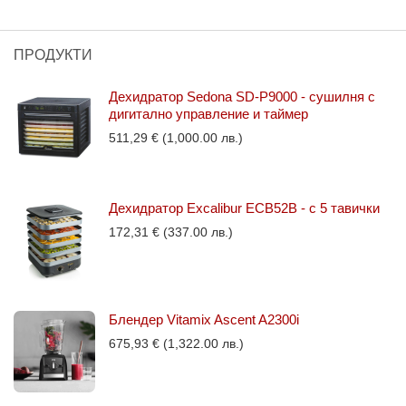
ПРОДУКТИ
Дехидратор Sedona SD-P9000 - сушилня с
дигитално управление и таймер
511,29
€
(1,000.00 лв.)
Дехидратор Excalibur ECB52B - с 5 тавички
172,31
€
(337.00 лв.)
Блендер Vitamix Ascent A2300i
675,93
€
(1,322.00 лв.)