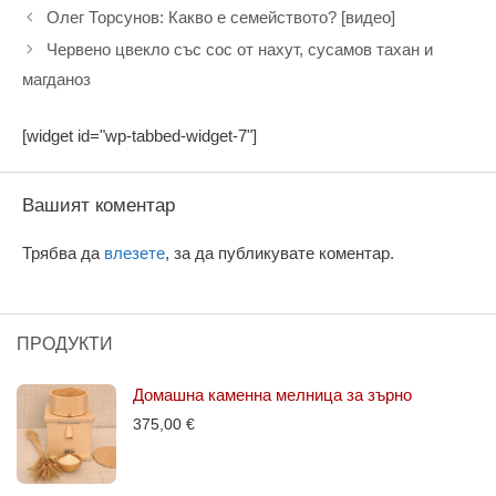
Олег Торсунов: Какво е семейството? [видео]
Червено цвекло със сос от нахут, сусамов тахан и
магданоз
[widget id="wp-tabbed-widget-7"]
Вашият коментар
Трябва да
влезете
, за да публикувате коментар.
ПРОДУКТИ
Домашна каменна мелница за зърно
375,00
€