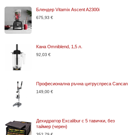
Блендер Vitamix Ascent A2300i
675,93
€
Кана Omniblend, 1,5 л.
92,03
€
Професионална ръчна цитруспреса Cancan
149,00
€
Дехидратор Excalibur с 5 тавички, без
таймер (черен)
352,79
€