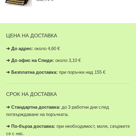
ЦЕНА НА ДОСТАВКА
➔
До адрес:
около 4,60 €
➔
До офис на Спиди:
около 3,10 €
➔
Безплатна доставка:
при поръчки над 155 €
СРОК НА ДОСТАВКА
➔ Стандартна доставка:
до 3 работни дни след
потвърждаване на поръчката.
➔
По-бърза доставка:
при необходимост, моля, свържете
се с нас.