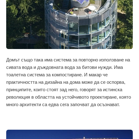
Домът също така има система за повторно използване на
сивата вода и дъждовната вода за битови нужди. Има
тоалетна система за компостиране. И макар че
практичността на дизайна на дома може да се оспорва,
принципите, които стоят зад него, говорят за истинска
революция в областта на устойчивото проектиране, която
много архитекти са едва сега започват да осъзнават.