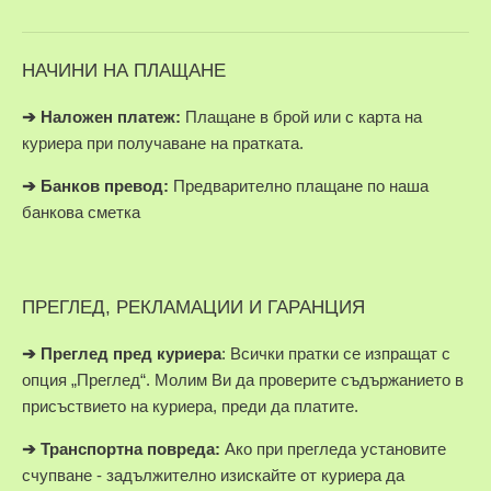
НАЧИНИ НА ПЛАЩАНЕ
➔
Наложен платеж:
Плащане в брой или с карта на
куриера при получаване на пратката.
➔
Банков превод:
Предварително плащане по наша
банкова сметка
ПРЕГЛЕД, РЕКЛАМАЦИИ И ГАРАНЦИЯ
➔
Преглед пред куриера
: Всички пратки се изпращат с
опция „Преглед“. Молим Ви да проверите съдържанието в
присъствието на куриера, преди да платите.
➔
Транспортна повреда:
Ако при прегледа установите
счупване - задължително изискайте от куриера да