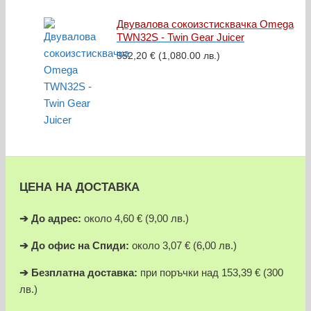
529,19 €.
485,73 €.
Двувалова сокоизстисквачка Omega
TWN32S - Twin Gear Juicer
552,20
€
(1,080.00 лв.)
ЦЕНА НА ДОСТАВКА
➔
До адрес:
около 4,60 € (9,00 лв.)
➔
До офис на Спиди:
около 3,07 € (6,00 лв.)
➔
Безплатна доставка:
при поръчки над 153,39 € (300
лв.)