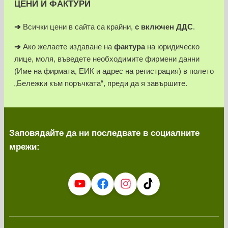
ЦЕНИ И ФАКТУРИ
➔
Всички цени в сайта са крайни,
с включен ДДС
.
➔
Ако желаете издаване на
фактура
на юридическо
лице, моля, въведете необходимите фирмени данни
(Име на фирмата, ЕИК и адрес на регистрация) в полето
„Бележки към поръчката“, преди да я завършите.
Заповядайте да ни последвате в социалните
мрежи: