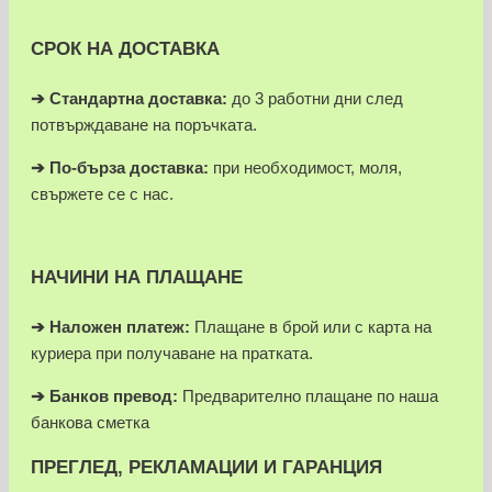
СРОК НА ДОСТАВКА
➔ Стандартна доставка:
до 3 работни дни след
потвърждаване на поръчката.
➔
По-бърза доставка:
при необходимост, моля,
свържете се с нас.
НАЧИНИ НА ПЛАЩАНЕ
➔
Наложен платеж:
Плащане в брой или с карта на
куриера при получаване на пратката.
➔
Банков превод:
Предварително плащане по наша
банкова сметка
ПРЕГЛЕД, РЕКЛАМАЦИИ И ГАРАНЦИЯ