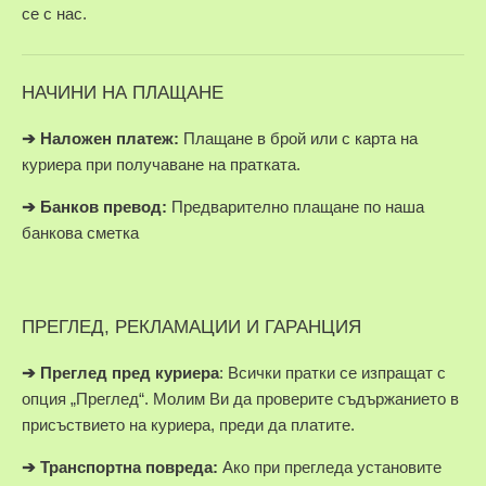
се с нас.
НАЧИНИ НА ПЛАЩАНЕ
➔
Наложен платеж:
Плащане в брой или с карта на
куриера при получаване на пратката.
➔
Банков превод:
Предварително плащане по наша
банкова сметка
ПРЕГЛЕД, РЕКЛАМАЦИИ И ГАРАНЦИЯ
➔
Преглед пред куриера
: Всички пратки се изпращат с
опция „Преглед“. Молим Ви да проверите съдържанието в
присъствието на куриера, преди да платите.
➔
Транспортна повреда:
Ако при прегледа установите