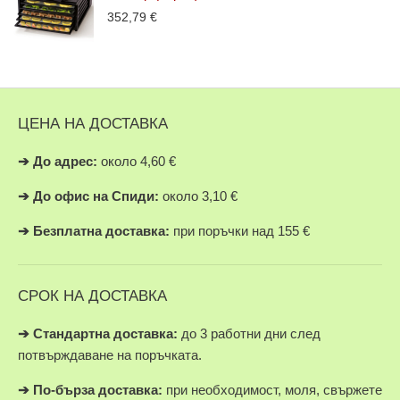
352,79
€
ЦЕНА НА ДОСТАВКА
➔
До адрес:
около 4,60 €
➔
До офис на Спиди:
около 3,10 €
➔
Безплатна доставка:
при поръчки над 155 €
СРОК НА ДОСТАВКА
➔ Стандартна доставка:
до 3 работни дни след
потвърждаване на поръчката.
➔
По-бърза доставка:
при необходимост, моля, свържете