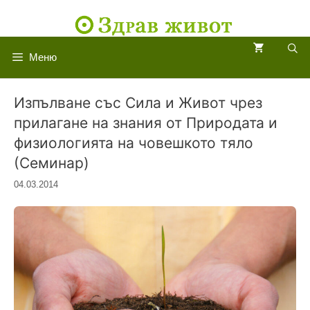
Към
съдържанието
Меню
Изпълване със Сила и Живот чрез
прилагане на знания от Природата и
физиологията на човешкото тяло
(Семинар)
04.03.2014