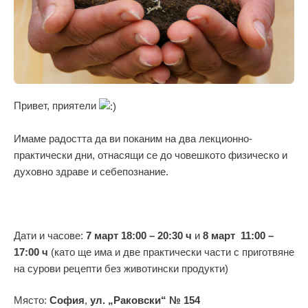
Привет, приятели
Имаме радостта да ви поканим на два лекционно-
практически дни, отнасящи се до човешкото физическо и
духовно здраве и себепознание.
Дати и часове:
7 март 18:00 – 20:30 ч
и
8 март 11:00 –
17:00 ч
(като ще има и две практически части с приготвяне
на сурови рецепти без животински продукти)
Място:
София
,
ул. „Раковски“ № 154