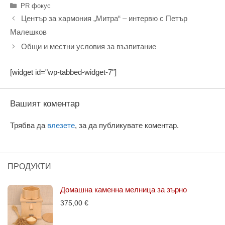
Категории
PR фокус
Център за хармония „Митра“ – интервю с Петър
Малешков
Общи и местни условия за възпитание
[widget id="wp-tabbed-widget-7"]
Вашият коментар
Трябва да
влезете
, за да публикувате коментар.
ПРОДУКТИ
Домашна каменна мелница за зърно
375,00
€