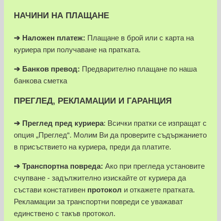
НАЧИНИ НА ПЛАЩАНЕ
➔
Наложен платеж:
Плащане в брой или с карта на
куриера при получаване на пратката.
➔
Банков превод:
Предварително плащане по наша
банкова сметка
ПРЕГЛЕД, РЕКЛАМАЦИИ И ГАРАНЦИЯ
➔
Преглед пред куриера
: Всички пратки се изпращат с
опция „Преглед“. Молим Ви да проверите съдържанието
в присъствието на куриера, преди да платите.
➔
Транспортна повреда:
Ако при прегледа установите
счупване - задължително изискайте от куриера да
състави констативен
протокол
и откажете пратката.
Рекламации за транспортни повреди се уважават
единствено с такъв протокол.