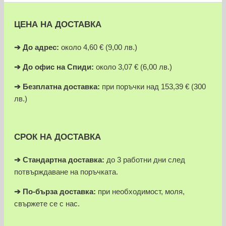
ЦЕНА НА ДОСТАВКА
➔
До адрес:
около 4,60 € (9,00 лв.)
➔
До офис на Спиди:
около 3,07 € (6,00 лв.)
➔
Безплатна доставка:
при поръчки над 153,39 € (300
лв.)
СРОК НА ДОСТАВКА
➔ Стандартна доставка:
до 3 работни дни след
потвърждаване на поръчката.
➔
По-бърза доставка:
при необходимост, моля,
свържете се с нас.