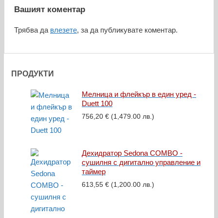
Вашият коментар
Трябва да
влезете
, за да публикувате коментар.
ПРОДУКТИ
Мелница и флейкър в един уред -
Duett 100
756,20
€
(1,479.00 лв.)
Дехидратор Sedona COMBO -
сушилня с дигитално управление и
таймер
613,55
€
(1,200.00 лв.)