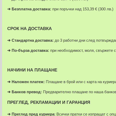
➔
Безплатна доставка:
при поръчки над 153,39 € (300 лв.)
СРОК НА ДОСТАВКА
➔ Стандартна доставка:
до 3 работни дни след потвържда
➔
По-бърза доставка:
при необходимост, моля, свържете с
НАЧИНИ НА ПЛАЩАНЕ
➔
Наложен платеж:
Плащане в брой или с карта на куриера
➔
Банков превод:
Предварително плащане по наша банков
ПРЕГЛЕД, РЕКЛАМАЦИИ И ГАРАНЦИЯ
➔
Преглед пред куриера
: Всички пратки се изпращат с оп