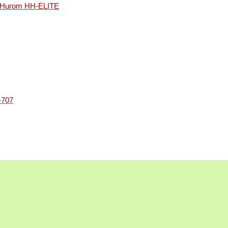
 Hurom HH-ELITE
-707