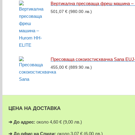
Вертикална пресоваща фреш машина –
501,07
€
(980.00 лв.)
Пресоваща сокоизстисквачка Sana EUJ
455,00
€
(889.90 лв.)
ЦЕНА НА ДОСТАВКА
➔
До адрес:
около 4,60 € (9,00 лв.)
➔
До офис на Спиди:
около 3,07 € (6,00 лв.)