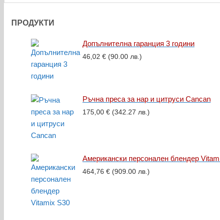
ПРОДУКТИ
Допълнителна гаранция 3 години
46,02
€
(90.00 лв.)
Ръчна преса за нар и цитруси Cancan
175,00
€
(342.27 лв.)
Американски персонален блендер Vitam
464,76
€
(909.00 лв.)