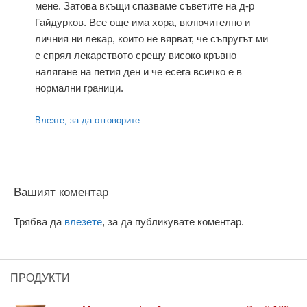
мене. Затова вкъщи спазваме съветите на д-р
Гайдурков. Все още има хора, включително и
личния ни лекар, които не вярват, че съпругът ми
е спрял лекарството срещу високо кръвно
налягане на петия ден и че есега всичко е в
нормални граници.
Влезте, за да отговорите
Вашият коментар
Трябва да
влезете
, за да публикувате коментар.
ПРОДУКТИ