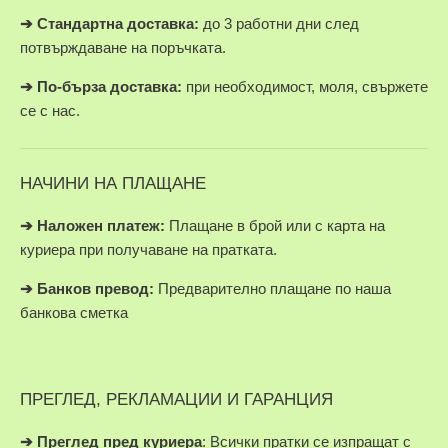
➔ Стандартна доставка:
до 3 работни дни след
потвърждаване на поръчката.
➔
По-бърза доставка:
при необходимост, моля, свържете
се с нас.
НАЧИНИ НА ПЛАЩАНЕ
➔
Наложен платеж:
Плащане в брой или с карта на
куриера при получаване на пратката.
➔
Банков превод:
Предварително плащане по наша
банкова сметка
ПРЕГЛЕД, РЕКЛАМАЦИИ И ГАРАНЦИЯ
➔
Преглед пред куриера
: Всички пратки се изпращат с