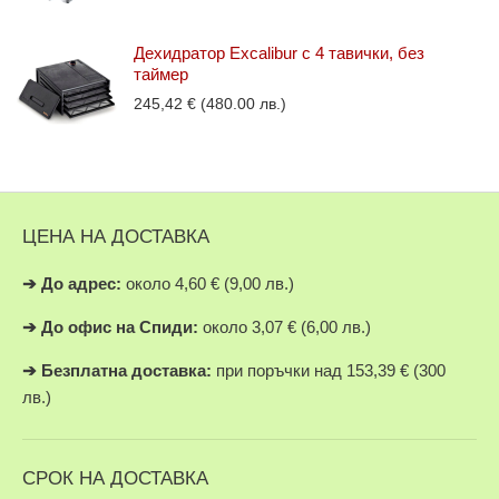
Дехидратор Excalibur с 4 тавички, без
таймер
245,42
€
(480.00 лв.)
ЦЕНА НА ДОСТАВКА
➔
До адрес:
около 4,60 € (9,00 лв.)
➔
До офис на Спиди:
около 3,07 € (6,00 лв.)
➔
Безплатна доставка:
при поръчки над 153,39 € (300
лв.)
СРОК НА ДОСТАВКА