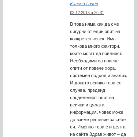
Калоян Гичев
03.12.2013 в 20:31
В това няма как да сме
сигурни от един опит на
конкретен човек. Има
толкова много фактори,
които могат да повлияят.
Необходими са повече
опити от повече хора,
системен подход и анализ.
И докато всичко това се
случва, предвид
споделеният опит на
всички и цялата
информация, човек може
да вземе решение за себе
си. Именно това е и целта
на сайта Здрав живот – да