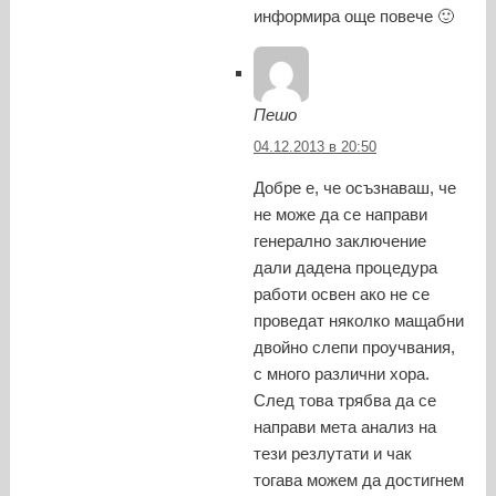
информира още повече 🙂
Пешо
04.12.2013 в 20:50
Добре е, че осъзнаваш, че
не може да се направи
генерално заключение
дали дадена процедура
работи освен ако не се
проведат няколко мащабни
двойно слепи проучвания,
с много различни хора.
След това трябва да се
направи мета анализ на
тези резлутати и чак
тогава можем да достигнем