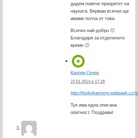
дадем повече приоритет на
науката. Вярвам всички ще
имаме полза от това.
Всичко най-добро 🙂
Благодаря за отделеното
време 🙂
Калоян Гичев
23.01.2014 в 17:28
http://horkekameny.webpark.cz/g
Тук има една описана
опитност. Поздрави!