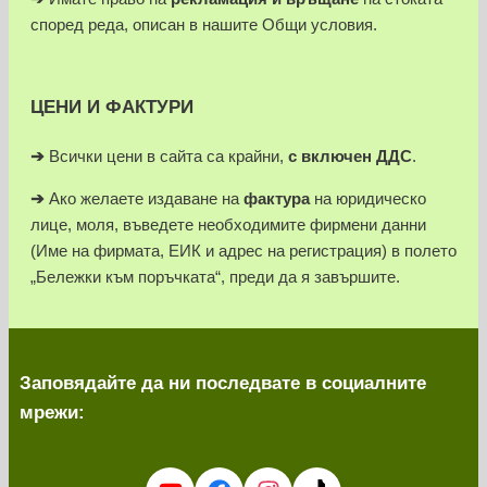
според реда, описан в нашите Общи условия.
ЦЕНИ И ФАКТУРИ
➔
Всички цени в сайта са крайни,
с включен ДДС
.
➔
Ако желаете издаване на
фактура
на юридическо
лице, моля, въведете необходимите фирмени данни
(Име на фирмата, ЕИК и адрес на регистрация) в полето
„Бележки към поръчката“, преди да я завършите.
Заповядайте да ни последвате в социалните
мрежи: