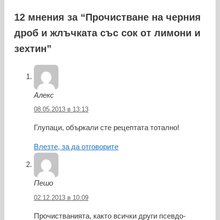
12 мнения за “Прочистване на черния
дроб и жлъчката със сок от лимони и
зехтин”
Алекс
08.05.2013 в 13:13
Глупаци, объркали сте рецептата тотално!
Влезте, за да отговорите
Пешо
02.12.2013 в 10:09
Прочистванията, както всички други псевдо-