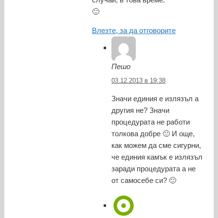
🙂
Влезте, за да отговорите
Пешо
03.12.2013 в 19:38
Значи единия е излязъл а
другия не? Значи
процедурата не работи
толкова добре 🙂 И още,
как можем да сме сигурни,
че единия камък е излязъл
заради процедурата а не
от самосебе си? 🙂