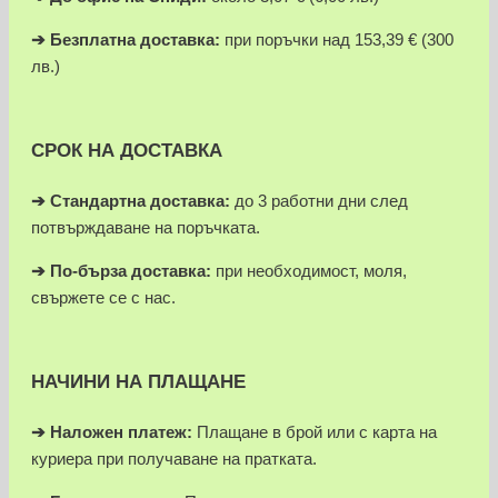
➔
Безплатна доставка:
при поръчки над 153,39 € (300
лв.)
СРОК НА ДОСТАВКА
➔ Стандартна доставка:
до 3 работни дни след
потвърждаване на поръчката.
➔
По-бърза доставка:
при необходимост, моля,
свържете се с нас.
НАЧИНИ НА ПЛАЩАНЕ
➔
Наложен платеж:
Плащане в брой или с карта на
куриера при получаване на пратката.