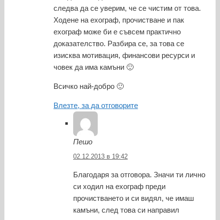
следва да се уверим, че се чистим от това.
Ходене на ехограф, прочистване и пак
ехограф може би е съвсем практично
доказателство. Разбира се, за това се
изисква мотивация, финансови ресурси и
човек да има камъни 🙂
Всичко най-добро 🙂
Влезте, за да отговорите
Пешо
02.12.2013 в 19:42
Благодаря за отговора. Значи ти лично
си ходил на ехограф преди
прочистването и си видял, че имаш
камъни, след това си направил