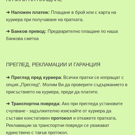
➔
Наложен платеж:
Плащане в брой или с карта на
куриера при получаване на пратката.
➔
Банков превод:
Предварително плащане по наша
банкова сметка
ПРЕГЛЕД, РЕКЛАМАЦИИ И ГАРАНЦИЯ
➔
Преглед пред куриера
: Всички пратки се изпращат с
опция „Преглед“. Молим Ви да проверите съдържанието в
присъствието на куриера, преди да платите.
➔
Транспортна повреда:
Ако при прегледа установите
счупване - задължително изискайте от куриера да
състави констативен
протокол
и откажете пратката.
Рекламации за транспортни повреди се уважават
единствено с такъв протокол.