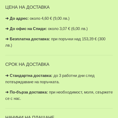
ЦЕНА НА ДОСТАВКА
➔
До адрес:
около 4,60 € (9,00 лв.)
➔
До офис на Спиди:
около 3,07 € (6,00 лв.)
➔
Безплатна доставка:
при поръчки над 153,39 € (300
лв.)
СРОК НА ДОСТАВКА
➔ Стандартна доставка:
до 3 работни дни след
потвърждаване на поръчката.
➔
По-бърза доставка:
при необходимост, моля, свържете
се с нас.
НАЧИНИ НА ПЛАЩАНЕ