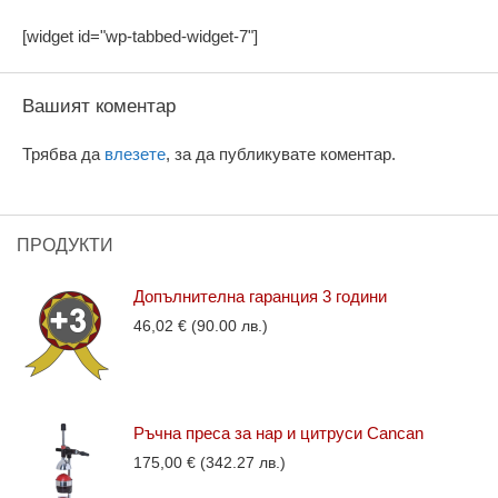
[widget id="wp-tabbed-widget-7"]
Вашият коментар
Трябва да
влезете
, за да публикувате коментар.
ПРОДУКТИ
Допълнителна гаранция 3 години
46,02
€
(90.00 лв.)
Ръчна преса за нар и цитруси Cancan
175,00
€
(342.27 лв.)