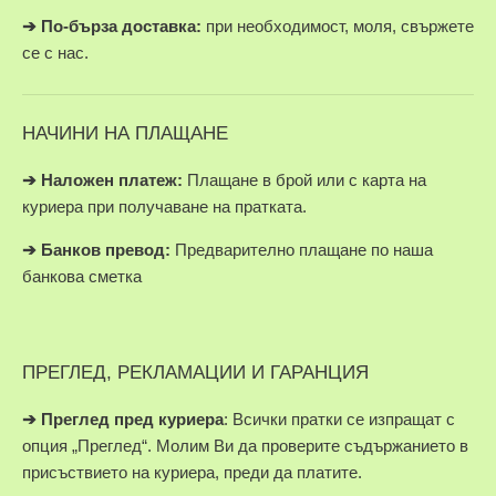
➔
По-бърза доставка:
при необходимост, моля, свържете
се с нас.
НАЧИНИ НА ПЛАЩАНЕ
➔
Наложен платеж:
Плащане в брой или с карта на
куриера при получаване на пратката.
➔
Банков превод:
Предварително плащане по наша
банкова сметка
ПРЕГЛЕД, РЕКЛАМАЦИИ И ГАРАНЦИЯ
➔
Преглед пред куриера
: Всички пратки се изпращат с
опция „Преглед“. Молим Ви да проверите съдържанието в
присъствието на куриера, преди да платите.