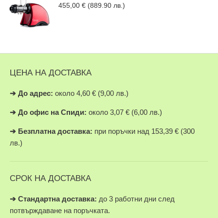
455,00
€
(889.90 лв.)
ЦЕНА НА ДОСТАВКА
➔
До адрес:
около 4,60 € (9,00 лв.)
➔
До офис на Спиди:
около 3,07 € (6,00 лв.)
➔
Безплатна доставка:
при поръчки над 153,39 € (300
лв.)
СРОК НА ДОСТАВКА
➔ Стандартна доставка:
до 3 работни дни след
потвърждаване на поръчката.