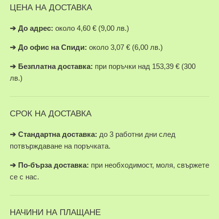
ЦЕНА НА ДОСТАВКА
➔
До адрес:
около 4,60 € (9,00 лв.)
➔
До офис на Спиди:
около 3,07 € (6,00 лв.)
➔
Безплатна доставка:
при поръчки над 153,39 € (300
лв.)
СРОК НА ДОСТАВКА
➔ Стандартна доставка:
до 3 работни дни след
потвърждаване на поръчката.
➔
По-бърза доставка:
при необходимост, моля, свържете
се с нас.
НАЧИНИ НА ПЛАЩАНЕ