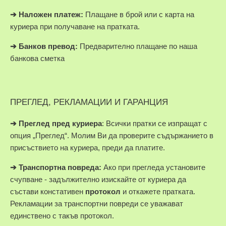
➔
Наложен платеж:
Плащане в брой или с карта на
куриера при получаване на пратката.
➔
Банков превод:
Предварително плащане по наша
банкова сметка
ПРЕГЛЕД, РЕКЛАМАЦИИ И ГАРАНЦИЯ
➔
Преглед пред куриера
: Всички пратки се изпращат с
опция „Преглед“. Молим Ви да проверите съдържанието в
присъствието на куриера, преди да платите.
➔
Транспортна повреда:
Ако при прегледа установите
счупване - задължително изискайте от куриера да
състави констативен
протокол
и откажете пратката.
Рекламации за транспортни повреди се уважават
единствено с такъв протокол.