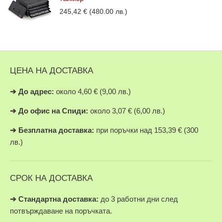
245,42
€
(480.00 лв.)
ЦЕНА НА ДОСТАВКА
➔
До адрес:
около 4,60 € (9,00 лв.)
➔
До офис на Спиди:
около 3,07 € (6,00 лв.)
➔
Безплатна доставка:
при поръчки над 153,39 € (300
лв.)
СРОК НА ДОСТАВКА
➔ Стандартна доставка:
до 3 работни дни след
потвърждаване на поръчката.