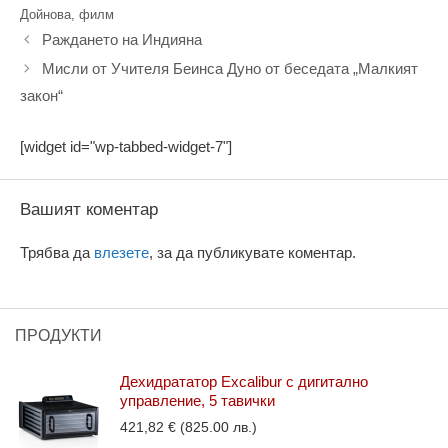
Дойнова
,
филм
Раждането на Индияна
Мисли от Учителя Беинса Дуно от беседата „Малкият
закон“
[widget id="wp-tabbed-widget-7"]
Вашият коментар
Трябва да
влезете
, за да публикувате коментар.
ПРОДУКТИ
Дехидрататор Excalibur с дигитално
управление, 5 тавички
421,82
€
(825.00 лв.)