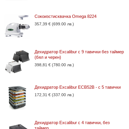
Сокоизстисквачка Omega 8224
357,39
€
(699.00 лв.)
Дехидратор Excalibur с 9 тавички без таймер
(бял и черен)
398,81
€
(780.00 лв.)
Дехидратор Excalibur ECB52B - с 5 тавички
172,31
€
(337.00 лв.)
Дехидратор Excalibur с 4 тавички, без
таймер