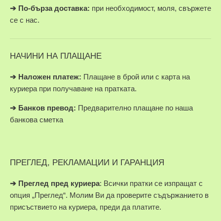
➔
По-бърза доставка:
при необходимост, моля, свържете
се с нас.
НАЧИНИ НА ПЛАЩАНЕ
➔
Наложен платеж:
Плащане в брой или с карта на
куриера при получаване на пратката.
➔
Банков превод:
Предварително плащане по наша
банкова сметка
ПРЕГЛЕД, РЕКЛАМАЦИИ И ГАРАНЦИЯ
➔
Преглед пред куриера
: Всички пратки се изпращат с
опция „Преглед“. Молим Ви да проверите съдържанието в
присъствието на куриера, преди да платите.