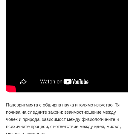
Паневритмията е обширна наука и голямо изкуство. Тя
почива на следните закони: взаимоотношение между
човек и природа, зависимост между физиологичните и
психичните процеси, съответствие между идея, мисъл,
музика и движение.