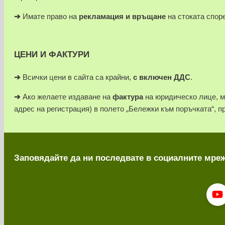
➔
Имате право на
рекламация и връщане
на стоката спор
ЦЕНИ И ФАКТУРИ
➔
Всички цени в сайта са крайни,
с включен ДДС
.
➔
Ако желаете издаване на
фактура
на юридическо лице, 
адрес на регистрация) в полето „Бележки към поръчката“, п
Заповядайте да ни последвате в социалните мре