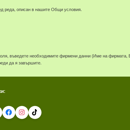
ед реда, описан в нашите Общи условия.
моля, въведете необходимите фирмени данни (Име на фирмата, 
реди да я завършите.
жи: