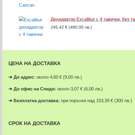
Дехидратор Excalibur с 4 тавички, без т
245,42
€
(480.00 лв.)
ЦЕНА НА ДОСТАВКА
➔
До адрес:
около 4,60 € (9,00 лв.)
➔
До офис на Спиди:
около 3,07 € (6,00 лв.)
➔
Безплатна доставка:
при поръчки над 153,39 € (300 лв.)
СРОК НА ДОСТАВКА