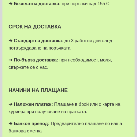
➔
Безплатна доставка:
при поръчки над 155 €
СРОК НА ДОСТАВКА
➔ Стандартна доставка:
до 3 работни дни след
потвърждаване на поръчката.
➔
По-бърза доставка:
при необходимост, моля,
свържете се с нас.
НАЧИНИ НА ПЛАЩАНЕ
➔
Наложен платеж:
Плащане в брой или с карта на
куриера при получаване на пратката.
➔
Банков превод:
Предварително плащане по наша
банкова сметка