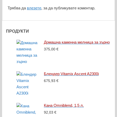
Трябва да
влезете
, за да публикувате коментар.
ПРОДУКТИ
Домашна каменна мелница за зърно
375,00
€
Блендер Vitamix Ascent A2300i
675,93
€
Кана Omniblend, 1,5 л.
92,03
€