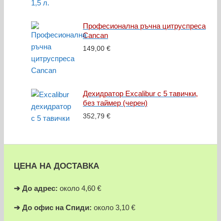
Професионална ръчна цитруспреса
Cancan
149,00
€
Дехидратор Excalibur с 5 тавички,
без таймер (черен)
352,79
€
ЦЕНА НА ДОСТАВКА
➔
До адрес:
около 4,60 €
➔
До офис на Спиди:
около 3,10 €