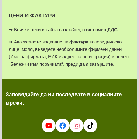
ЦЕНИ И ФАКТУРИ
➔
Всички цени в сайта са крайни,
с включен ДДС
.
➔
Ако желаете издаване на
фактура
на юридическо
лице, моля, въведете необходимите фирмени данни
(Име на фирмата, ЕИК и адрес на регистрация) в полето
„Бележки към поръчката“, преди да я завършите.
Заповядайте да ни последвате в социалните
мрежи: