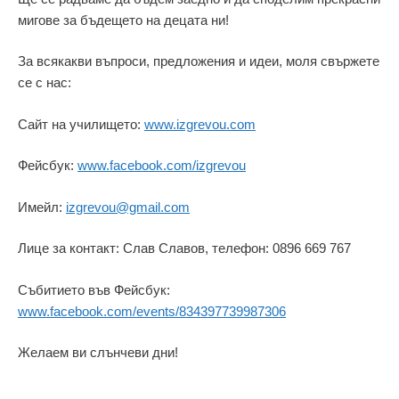
мигове за бъдещето на децата ни!
За всякакви въпроси, предложения и идеи, моля свържете
се с нас:
Сайт на училището:
www.izgrevou.com
Фейсбук:
www.facebook.com/izgrevou
Имейл:
izgrevou@gmail.com
Лице за контакт: Слав Славов, телефон: 0896 669 767
Събитието във Фейсбук: ​
www.facebook.com/events/834397739987306
Желаем ви слънчеви дни!