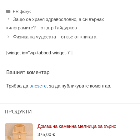
Категории
PR фокус
Защо се храня здравословно, а си върнах
килограмите? – от д-р Гайдурков
Физика на чудесата – откъс от книгата
[widget id="wp-tabbed-widget-7"]
Вашият коментар
Трябва да
влезете
, за да публикувате коментар.
ПРОДУКТИ
Домашна каменна мелница за зърно
375,00
€