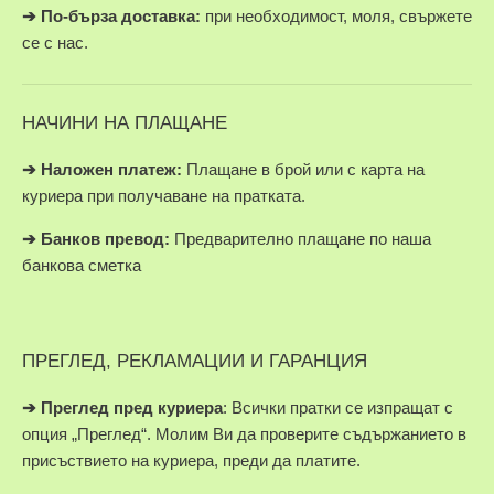
➔
По-бърза доставка:
при необходимост, моля, свържете
се с нас.
НАЧИНИ НА ПЛАЩАНЕ
➔
Наложен платеж:
Плащане в брой или с карта на
куриера при получаване на пратката.
➔
Банков превод:
Предварително плащане по наша
банкова сметка
ПРЕГЛЕД, РЕКЛАМАЦИИ И ГАРАНЦИЯ
➔
Преглед пред куриера
: Всички пратки се изпращат с
опция „Преглед“. Молим Ви да проверите съдържанието в
присъствието на куриера, преди да платите.