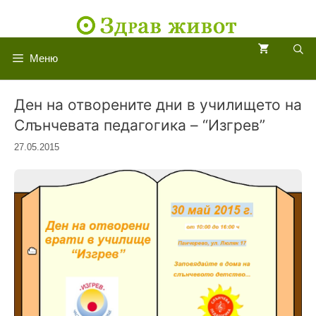
Към
съдържанието
Меню
Ден на отворените дни в училището на
Слънчевата педагогика – “Изгрев”
27.05.2015