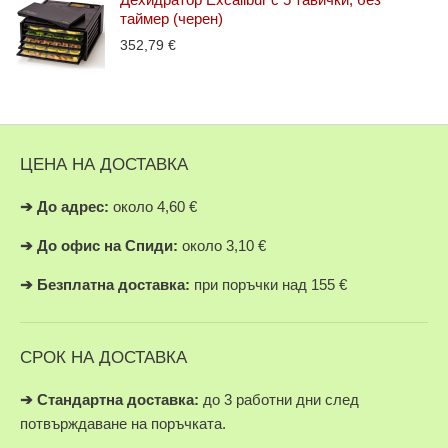
таймер (черен)
352,79
€
ЦЕНА НА ДОСТАВКА
➔
До адрес:
около 4,60 €
➔
До офис на Спиди:
около 3,10 €
➔
Безплатна доставка:
при поръчки над 155 €
СРОК НА ДОСТАВКА
➔ Стандартна доставка:
до 3 работни дни след
потвърждаване на поръчката.