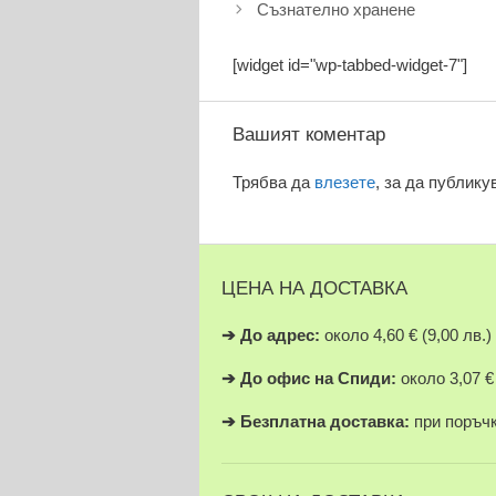
Съзнателно хранене
[widget id="wp-tabbed-widget-7"]
Вашият коментар
Трябва да
влезете
, за да публику
ЦЕНА НА ДОСТАВКА
➔
До адрес:
около 4,60 € (9,00 лв.)
➔
До офис на Спиди:
около 3,07 € 
➔
Безплатна доставка:
при поръчки