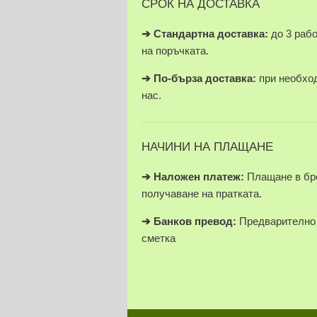
СРОК НА ДОСТАВКА
➔ Стандартна доставка:
до 3 раб
на поръчката.
➔
По-бърза доставка:
при необход
нас.
НАЧИНИ НА ПЛАЩАНЕ
➔
Наложен платеж:
Плащане в бро
получаване на пратката.
➔
Банков превод:
Предварително 
сметка