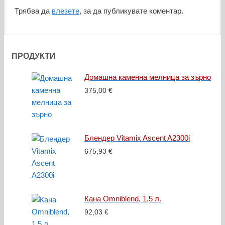
Трябва да
влезете
, за да публикувате коментар.
ПРОДУКТИ
Домашна каменна мелница за зърно
375,00
€
Блендер Vitamix Ascent A2300i
675,93
€
Кана Omniblend, 1,5 л.
92,03
€