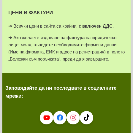
ЦЕНИ И ФАКТУРИ
➔
Всички цени в сайта са крайни,
с включен ДДС
.
➔
Ако желаете издаване на
фактура
на юридическо
лице, моля, въведете необходимите фирмени данни
(Име на фирмата, ЕИК и адрес на регистрация) в полето
„Бележки към поръчката“, преди да я завършите.
Заповядайте да ни последвате в социалните
мрежи: