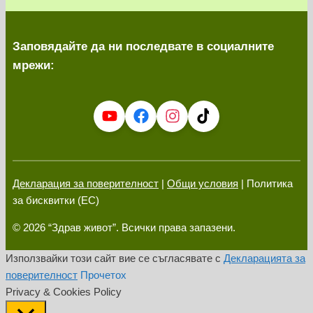
Заповядайте да ни последвате в социалните
мрежи:
Декларация за поверителност
|
Общи условия
| Политика
за бисквитки (ЕС)
© 2026 “Здрав живот”. Всички права запазени.
Използвайки този сайт вие се съгласявате с
Декларацията за
поверителност
Прочетох
Privacy & Cookies Policy