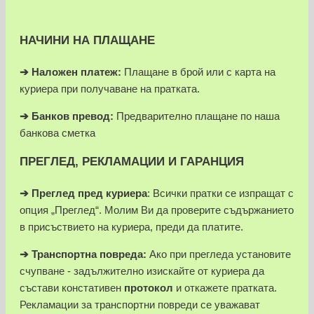
НАЧИНИ НА ПЛАЩАНЕ
➔
Наложен платеж:
Плащане в брой или с карта на
куриера при получаване на пратката.
➔
Банков превод:
Предварително плащане по наша
банкова сметка
ПРЕГЛЕД, РЕКЛАМАЦИИ И ГАРАНЦИЯ
➔
Преглед пред куриера
: Всички пратки се изпращат с
опция „Преглед“. Молим Ви да проверите съдържанието
в присъствието на куриера, преди да платите.
➔
Транспортна повреда:
Ако при прегледа установите
счупване - задължително изискайте от куриера да
състави констативен
протокол
и откажете пратката.
Рекламации за транспортни повреди се уважават