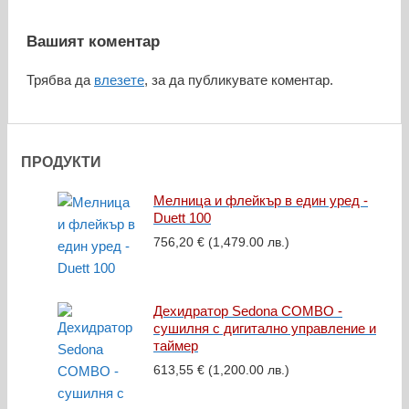
Вашият коментар
Трябва да
влезете
, за да публикувате коментар.
ПРОДУКТИ
Мелница и флейкър в един уред -
Duett 100
756,20
€
(1,479.00 лв.)
Дехидратор Sedona COMBO -
сушилня с дигитално управление и
таймер
613,55
€
(1,200.00 лв.)