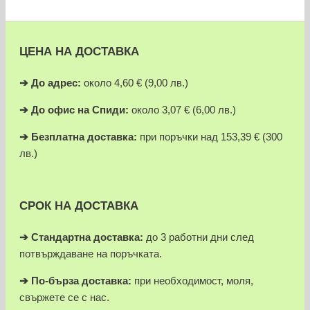
ЦЕНА НА ДОСТАВКА
➔
До адрес:
около 4,60 € (9,00 лв.)
➔
До офис на Спиди:
около 3,07 € (6,00 лв.)
➔
Безплатна доставка:
при поръчки над 153,39 € (300
лв.)
СРОК НА ДОСТАВКА
➔ Стандартна доставка:
до 3 работни дни след
потвърждаване на поръчката.
➔
По-бърза доставка:
при необходимост, моля,
свържете се с нас.