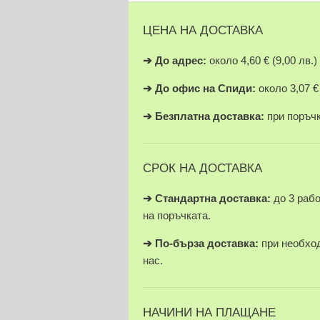
ЦЕНА НА ДОСТАВКА
➔
До адрес:
около 4,60 € (9,00 лв.)
➔
До офис на Спиди:
около 3,07 € 
➔
Безплатна доставка:
при поръчки
СРОК НА ДОСТАВКА
➔ Стандартна доставка:
до 3 раб
на поръчката.
➔
По-бърза доставка:
при необход
нас.
НАЧИНИ НА ПЛАЩАНЕ