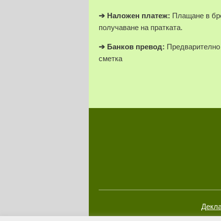
➔
Наложен платеж:
Плащане в бро
получаване на пратката.
➔
Банков превод:
Предварително 
сметка
Декла