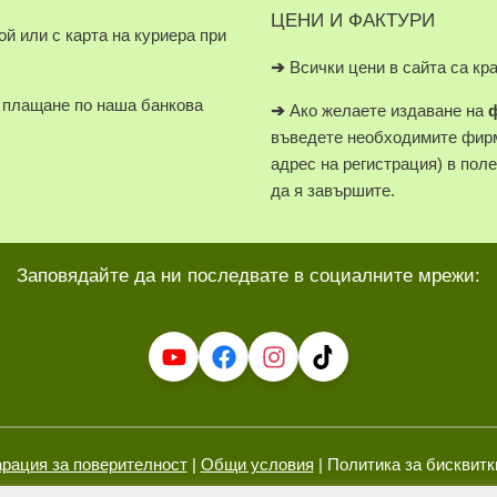
ЦЕНИ И ФАКТУРИ
й или с карта на куриера при
➔
Всички цени в сайта са кр
плащане по наша банкова
➔
Ако желаете издаване на
въведете необходимите фирм
адрес на регистрация) в пол
да я завършите.
Заповядайте да ни последвате в социалните мрежи:
рация за поверителност
|
Общи условия
| Политика за бисквитк