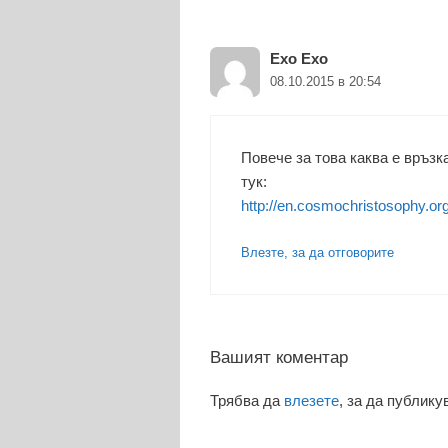
Ехо Ехо
08.10.2015 в 20:54
Повече за това каква е връз
тук:
http://en.cosmochristosophy.or
Влезте, за да отговорите
Вашият коментар
Трябва да
влезете
, за да публику