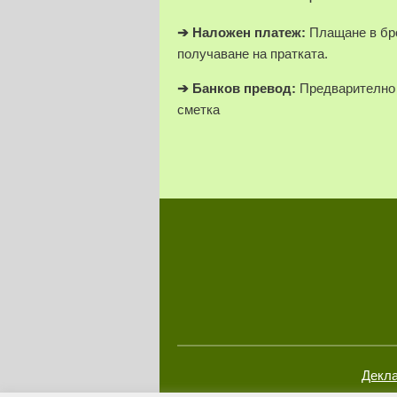
➔
Наложен платеж:
Плащане в бро
получаване на пратката.
➔
Банков превод:
Предварително 
сметка
Декла