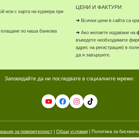
ЦЕНИ И ФАКТУРИ
й или с карта на куриера при
➔
Всички цени в сайта са кр
плащане по наша банкова
➔
Ако желаете издаване на
въведете необходимите фирм
адрес на регистрация) в пол
да я завършите.
Заповядайте да ни последвате в социалните мрежи:
рация за поверителност
|
Общи условия
| Политика за бисквитк