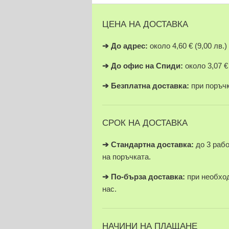
ЦЕНА НА ДОСТАВКА
➔
До адрес:
около 4,60 € (9,00 лв.)
➔
До офис на Спиди:
около 3,07 € 
➔
Безплатна доставка:
при поръчки
СРОК НА ДОСТАВКА
➔ Стандартна доставка:
до 3 раб
на поръчката.
➔
По-бърза доставка:
при необход
нас.
НАЧИНИ НА ПЛАЩАНЕ