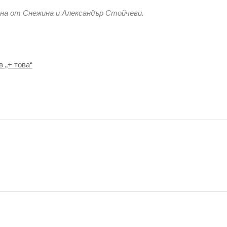
ана от Снежина и Александър Стойчеви.
 „+ това“