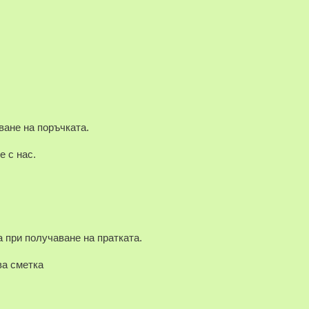
ване на поръчката.
е с нас.
 при получаване на пратката.
а сметка