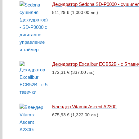
Дехидратор Sedona SD-P9000 - сушилня
511,29
€
(1,000.00 лв.)
Дехидратор Excalibur ECB52B - с 5 тави
172,31
€
(337.00 лв.)
Блендер Vitamix Ascent A2300i
675,93
€
(1,322.00 лв.)