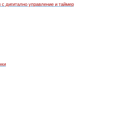
 с дигитално управление и таймер
чки