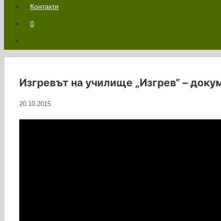
Контакти
0
Изгревът на училище „Изгрев“ – док
20.10.2015