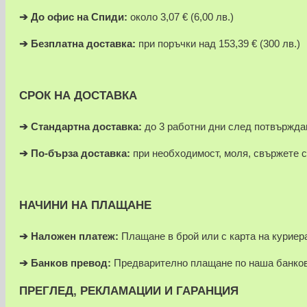
➔
До офис на Спиди:
около 3,07 € (6,00 лв.)
➔
Безплатна доставка:
при поръчки над 153,39 € (300 лв.)
СРОК НА ДОСТАВКА
➔ Стандартна доставка:
до 3 работни дни след потвържда
➔
По-бърза доставка:
при необходимост, моля, свържете с
НАЧИНИ НА ПЛАЩАНЕ
➔
Наложен платеж:
Плащане в брой или с карта на куриера
➔
Банков превод:
Предварително плащане по наша банков
ПРЕГЛЕД, РЕКЛАМАЦИИ И ГАРАНЦИЯ