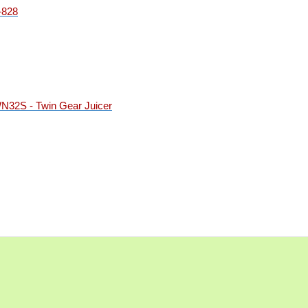
-828
32S - Twin Gear Juicer