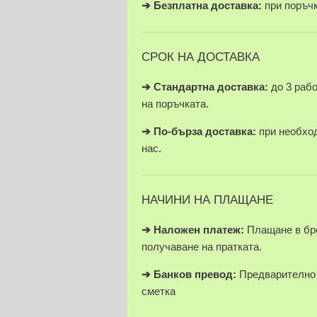
➔
Безплатна доставка:
при поръчки
СРОК НА ДОСТАВКА
➔ Стандартна доставка:
до 3 раб
на поръчката.
➔
По-бърза доставка:
при необход
нас.
НАЧИНИ НА ПЛАЩАНЕ
➔
Наложен платеж:
Плащане в бро
получаване на пратката.
➔
Банков превод:
Предварително 
сметка