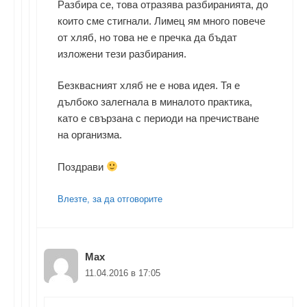
Разбира се, това отразява разбиранията, до
които сме стигнали. Лимец ям много повече
от хляб, но това не е пречка да бъдат
изложени тези разбирания.
Безквасният хляб не е нова идея. Тя е
дълбоко залегнала в миналото практика,
като е свързана с периоди на пречистване
на организма.
Поздрави
Влезте, за да отговорите
Max
11.04.2016 в 17:05