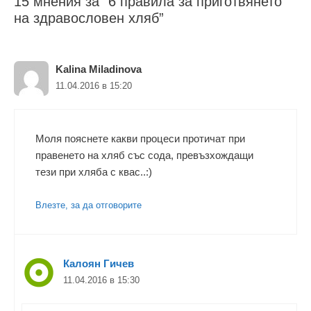
15 мнения за “6 правила за приготвянето
на здравословен хляб”
Kalina Miladinova
11.04.2016 в 15:20
Моля пояснете какви процеси протичат при
правенето на хляб със сода, превъзхождащи
тези при хляба с квас..:)
Влезте, за да отговорите
Калоян Гичев
11.04.2016 в 15:30