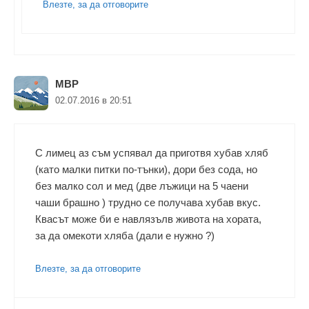
Влезте, за да отговорите
МВР
02.07.2016 в 20:51
С лимец аз съм успявал да приготвя хубав хляб
(като малки питки по-тънки), дори без сода, но
без малко сол и мед (две лъжици на 5 чаени
чаши брашно ) трудно се получава хубав вкус.
Квасът може би е навлязълв живота на хората,
за да омекоти хляба (дали е нужно ?)
Влезте, за да отговорите