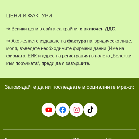
ЦЕНИ И ФАКТУРИ
➔
Всички цени в сайта са крайни,
с включен ДДС
.
➔
Ако желаете издаване на
фактура
на юридическо лице,
моля, въведете необходимите фирмени данни (Име на
фирмата, ЕИК и адрес на регистрация) в полето „Бележки
към поръчката“, преди да я завършите.
Заповядайте да ни последвате в социалните мрежи: