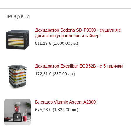
ПРОДУКТИ
Дехидратор Sedona SD-P9000 - сушилня с
дигитално управление и таймер
511,29
€
(1,000.00 лв.)
Дехидратор Excalibur ECB52B - с 5 тавички
172,31
€
(337.00 лв.)
Блендер Vitamix Ascent A2300i
675,93
€
(1,322.00 лв.)