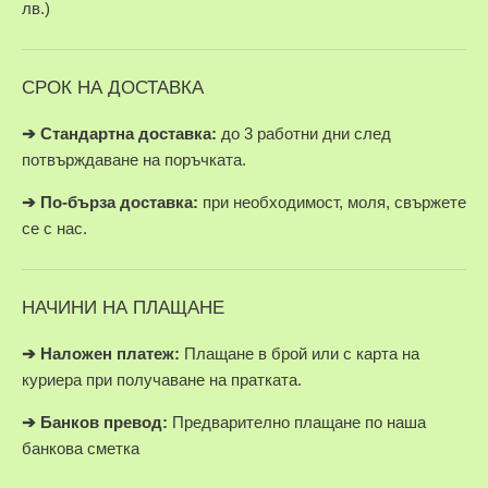
лв.)
СРОК НА ДОСТАВКА
➔ Стандартна доставка:
до 3 работни дни след
потвърждаване на поръчката.
➔
По-бърза доставка:
при необходимост, моля, свържете
се с нас.
НАЧИНИ НА ПЛАЩАНЕ
➔
Наложен платеж:
Плащане в брой или с карта на
куриера при получаване на пратката.
➔
Банков превод:
Предварително плащане по наша
банкова сметка