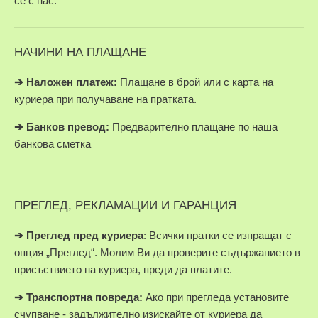
се с нас.
НАЧИНИ НА ПЛАЩАНЕ
➔
Наложен платеж:
Плащане в брой или с карта на
куриера при получаване на пратката.
➔
Банков превод:
Предварително плащане по наша
банкова сметка
ПРЕГЛЕД, РЕКЛАМАЦИИ И ГАРАНЦИЯ
➔
Преглед пред куриера
: Всички пратки се изпращат с
опция „Преглед“. Молим Ви да проверите съдържанието в
присъствието на куриера, преди да платите.
➔
Транспортна повреда:
Ако при прегледа установите
счупване - задължително изискайте от куриера да