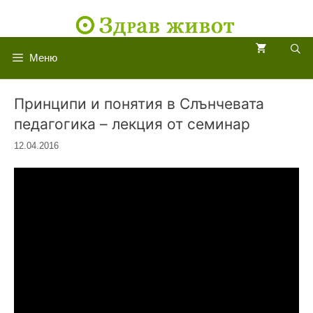
Към
съдържанието
Меню
Принципи и понятия в Слънчевата
педагогика – лекция от семинар
12.04.2016