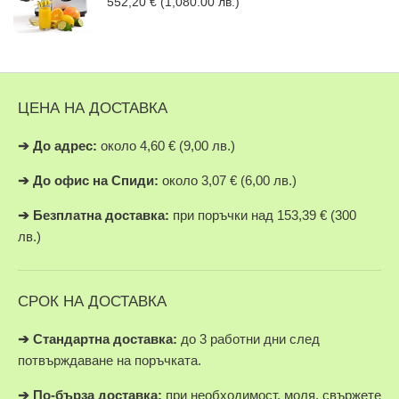
552,20
€
(1,080.00 лв.)
ЦЕНА НА ДОСТАВКА
➔
До адрес:
около 4,60 € (9,00 лв.)
➔
До офис на Спиди:
около 3,07 € (6,00 лв.)
➔
Безплатна доставка:
при поръчки над 153,39 € (300
лв.)
СРОК НА ДОСТАВКА
➔ Стандартна доставка:
до 3 работни дни след
потвърждаване на поръчката.
➔
По-бърза доставка:
при необходимост, моля, свържете