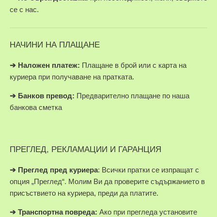
се с нас.
НАЧИНИ НА ПЛАЩАНЕ
➔
Наложен платеж:
Плащане в брой или с карта на
куриера при получаване на пратката.
➔
Банков превод:
Предварително плащане по наша
банкова сметка
ПРЕГЛЕД, РЕКЛАМАЦИИ И ГАРАНЦИЯ
➔
Преглед пред куриера
: Всички пратки се изпращат с
опция „Преглед“. Молим Ви да проверите съдържанието в
присъствието на куриера, преди да платите.
➔
Транспортна повреда:
Ако при прегледа установите