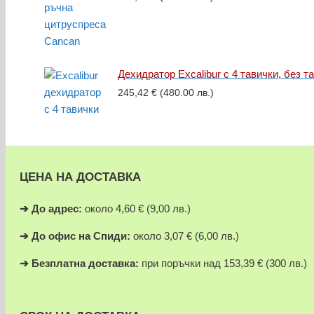
Дехидратор Excalibur с 4 тавички, без т
245,42
€
(480.00 лв.)
ЦЕНА НА ДОСТАВКА
➔
До адрес:
около 4,60 € (9,00 лв.)
➔
До офис на Спиди:
около 3,07 € (6,00 лв.)
➔
Безплатна доставка:
при поръчки над 153,39 € (300 лв.)