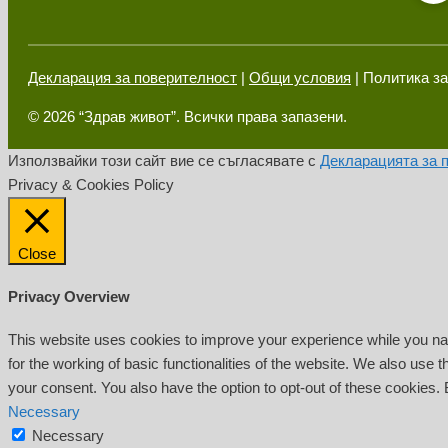
Декларация за поверителност
|
Общи условия
| Политика за
© 2026 “Здрав живот”. Всички права запазени.
Използвайки този сайт вие се съгласявате с
Декларацията за 
Privacy & Cookies Policy
Close
Privacy Overview
This website uses cookies to improve your experience while you nav
for the working of basic functionalities of the website. We also use
your consent. You also have the option to opt-out of these cookies.
Necessary
Necessary