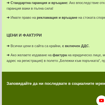
➔
Стандартна гаранция и връщане:
Ако впоследствие отк
гаранция важи в пълна сила!
➔
Имате право на
рекламация и връщане
на стоката спор
ЦЕНИ И ФАКТУРИ
➔
Всички цени в сайта са крайни,
с включен ДДС
.
➔
Ако желаете издаване на
фактура
на юридическо лице, 
адрес на регистрация) в полето „Бележки към поръчката“, п
Заповядайте да ни последвате в социалните мре