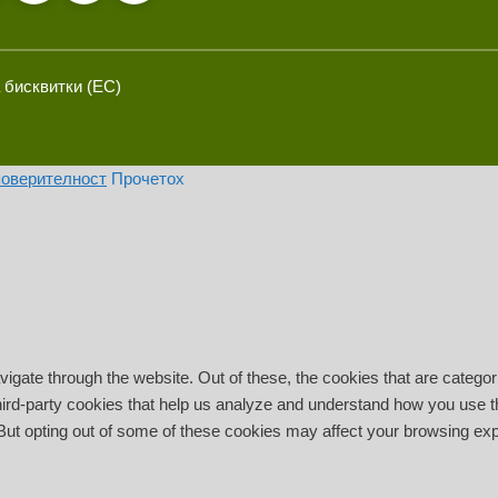
 бисквитки (ЕС)
поверителност
Прочетох
igate through the website. Out of these, the cookies that are catego
 third-party cookies that help us analyze and understand how you use t
 But opting out of some of these cookies may affect your browsing ex