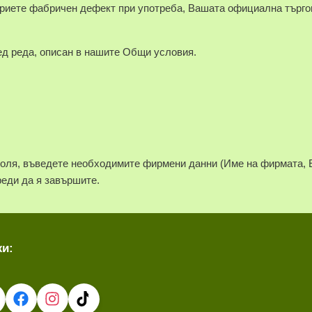
риете фабричен дефект при употреба, Вашата официална търго
ед реда, описан в нашите Общи условия.
моля, въведете необходимите фирмени данни (Име на фирмата, 
реди да я завършите.
жи: