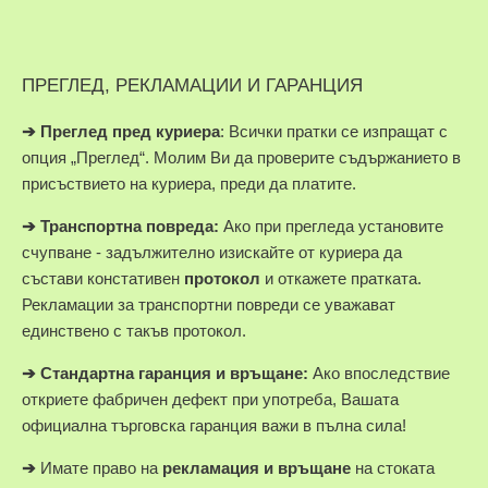
ПРЕГЛЕД, РЕКЛАМАЦИИ И ГАРАНЦИЯ
➔
Преглед пред куриера
: Всички пратки се изпращат с
опция „Преглед“. Молим Ви да проверите съдържанието в
присъствието на куриера, преди да платите.
➔
Транспортна повреда:
Ако при прегледа установите
счупване - задължително изискайте от куриера да
състави констативен
протокол
и откажете пратката.
Рекламации за транспортни повреди се уважават
единствено с такъв протокол.
➔
Стандартна гаранция и връщане:
Ако впоследствие
откриете фабричен дефект при употреба, Вашата
официална търговска гаранция важи в пълна сила!
➔
Имате право на
рекламация и връщане
на стоката