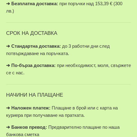
➔
Безплатна доставка:
при поръчки над 153,39 € (300
лв.)
СРОК НА ДОСТАВКА
➔ Стандартна доставка:
до 3 работни дни след
потвърждаване на поръчката.
➔
По-бърза доставка:
при необходимост, моля, свържете
се с нас.
НАЧИНИ НА ПЛАЩАНЕ
➔
Наложен платеж:
Плащане в брой или с карта на
куриера при получаване на пратката.
➔
Банков превод:
Предварително плащане по наша
банкова сметка