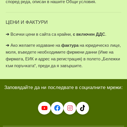
според реда, описан в нашите Общи условия.
ЦЕНИ И ФАКТУРИ
➔
Всички цени в сайта са крайни,
с включен ДДС
.
➔
Ако желаете издаване на
фактура
на юридическо лице,
моля, въведете необходимите фирмени данни (Име на
фирмата, ЕИК и адрес на регистрация) в полето „Бележки
към поръчката“, преди да я завършите.
Заповядайте да ни последвате в социалните мрежи: