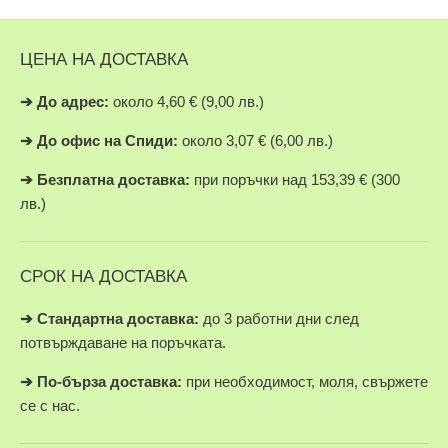
ЦЕНА НА ДОСТАВКА
➔
До адрес:
около 4,60 € (9,00 лв.)
➔
До офис на Спиди:
около 3,07 € (6,00 лв.)
➔
Безплатна доставка:
при поръчки над 153,39 € (300
лв.)
СРОК НА ДОСТАВКА
➔ Стандартна доставка:
до 3 работни дни след
потвърждаване на поръчката.
➔
По-бърза доставка:
при необходимост, моля, свържете
се с нас.