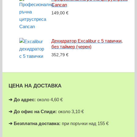
Cancan
149,00
€
Дехидратор Excalibur с 5 тавички,
без таймер (черен)
352,79
€
ЦЕНА НА ДОСТАВКА
➔
До адрес:
около 4,60 €
➔
До офис на Спиди:
около 3,10 €
➔
Безплатна доставка:
при поръчки над 155 €