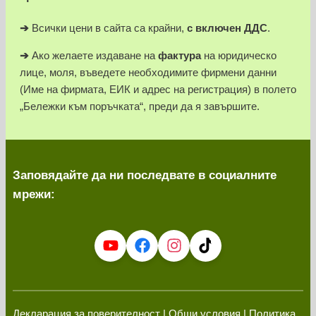
➔
Всички цени в сайта са крайни,
с включен ДДС
.
➔
Ако желаете издаване на
фактура
на юридическо
лице, моля, въведете необходимите фирмени данни
(Име на фирмата, ЕИК и адрес на регистрация) в полето
„Бележки към поръчката“, преди да я завършите.
Заповядайте да ни последвате в социалните
мрежи:
Декларация за поверителност
|
Общи условия
| Политика