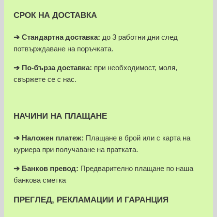
СРОК НА ДОСТАВКА
➔ Стандартна доставка:
до 3 работни дни след
потвърждаване на поръчката.
➔
По-бърза доставка:
при необходимост, моля,
свържете се с нас.
НАЧИНИ НА ПЛАЩАНЕ
➔
Наложен платеж:
Плащане в брой или с карта на
куриера при получаване на пратката.
➔
Банков превод:
Предварително плащане по наша
банкова сметка
ПРЕГЛЕД, РЕКЛАМАЦИИ И ГАРАНЦИЯ