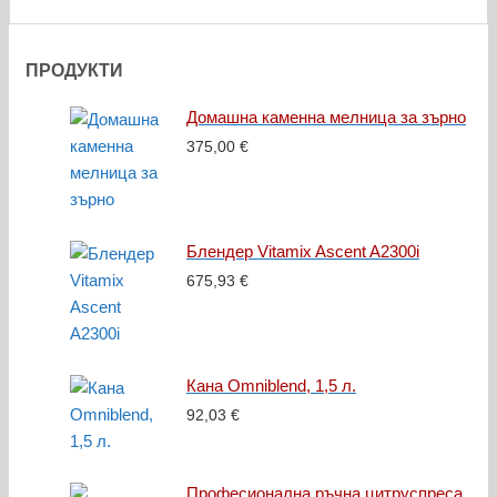
ПРОДУКТИ
Домашна каменна мелница за зърно
375,00
€
Блендер Vitamix Ascent A2300i
675,93
€
Кана Omniblend, 1,5 л.
92,03
€
Професионална ръчна цитруспреса