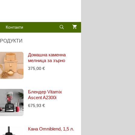
Контакти
РОДУКТИ
Домашна каменна
мелница за зърно
375,00
€
Блендер Vitamix
Ascent A2300i
675,93
€
Кана Omniblend, 1,5 л.