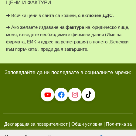
ЦЕНИ И ФАКТУРИ
➔
Всички цени в сайта са крайни,
с включен ДДС
.
➔
Ако желаете издаване на
фактура
на юридическо лице,
моля, въведете необходимите фирмени данни (Име на
фирмата, ЕИК и адрес на регистрация) в полето „Бележки
към поръчката“, преди да я завършите.
Заповядайте да ни последвате в социалните мрежи:
Декларация за поверителност
|
Общи условия
| Политика за
бисквитки (ЕС)