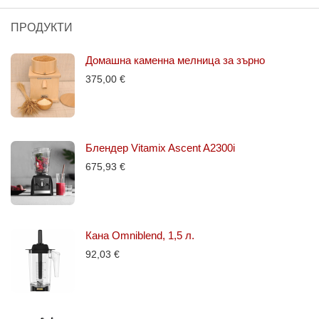
ПРОДУКТИ
Домашна каменна мелница за зърно
375,00
€
Блендер Vitamix Ascent A2300i
675,93
€
Кана Omniblend, 1,5 л.
92,03
€