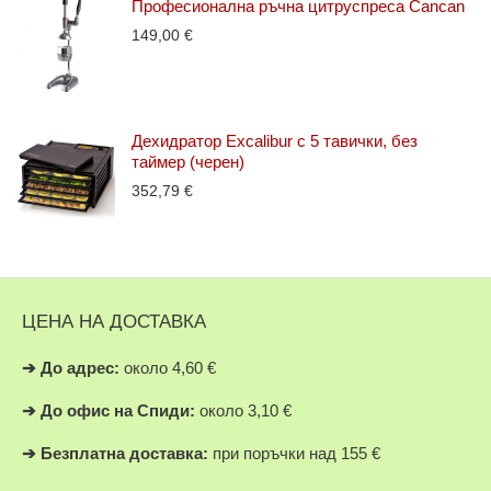
Професионална ръчна цитруспреса Cancan
149,00
€
Дехидратор Excalibur с 5 тавички, без
таймер (черен)
352,79
€
ЦЕНА НА ДОСТАВКА
➔
До адрес:
около 4,60 €
➔
До офис на Спиди:
около 3,10 €
➔
Безплатна доставка:
при поръчки над 155 €