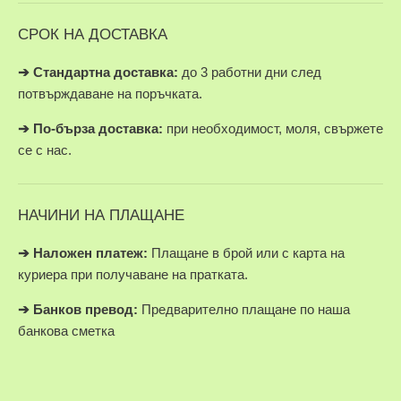
СРОК НА ДОСТАВКА
➔ Стандартна доставка:
до 3 работни дни след
потвърждаване на поръчката.
➔
По-бърза доставка:
при необходимост, моля, свържете
се с нас.
НАЧИНИ НА ПЛАЩАНЕ
➔
Наложен платеж:
Плащане в брой или с карта на
куриера при получаване на пратката.
➔
Банков превод:
Предварително плащане по наша
банкова сметка