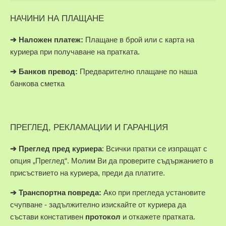
НАЧИНИ НА ПЛАЩАНЕ
➔
Наложен платеж:
Плащане в брой или с карта на
куриера при получаване на пратката.
➔
Банков превод:
Предварително плащане по наша
банкова сметка
ПРЕГЛЕД, РЕКЛАМАЦИИ И ГАРАНЦИЯ
➔
Преглед пред куриера
: Всички пратки се изпращат с
опция „Преглед“. Молим Ви да проверите съдържанието в
присъствието на куриера, преди да платите.
➔
Транспортна повреда:
Ако при прегледа установите
счупване - задължително изискайте от куриера да
състави констативен
протокол
и откажете пратката.