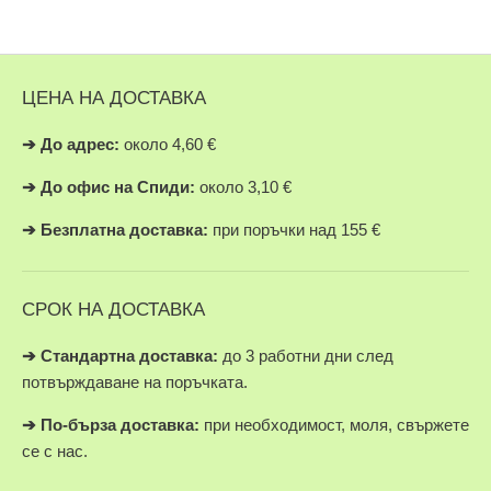
ЦЕНА НА ДОСТАВКА
➔
До адрес:
около 4,60 €
➔
До офис на Спиди:
около 3,10 €
➔
Безплатна доставка:
при поръчки над 155 €
СРОК НА ДОСТАВКА
➔ Стандартна доставка:
до 3 работни дни след
потвърждаване на поръчката.
➔
По-бърза доставка:
при необходимост, моля, свържете
се с нас.