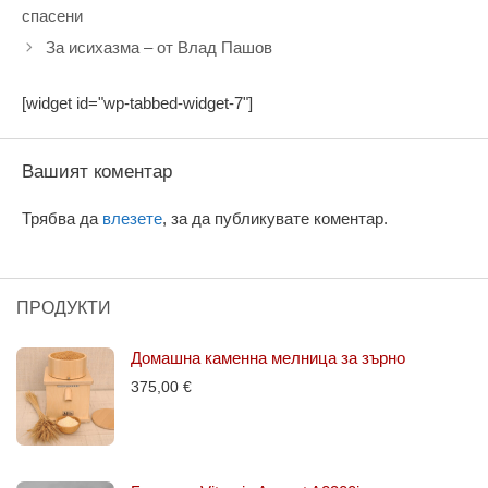
спасени
За исихазма – от Влад Пашов
[widget id="wp-tabbed-widget-7"]
Вашият коментар
Трябва да
влезете
, за да публикувате коментар.
ПРОДУКТИ
Домашна каменна мелница за зърно
375,00
€