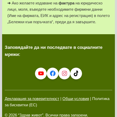
➔
Ако желаете издаване на
фактура
на юридическо
лице, моля, въведете необходимите фирмени данни
(Име на фирмата, ЕИК и адрес на регистрация) в полето
„Бележки към поръчката“, преди да я завършите.
Заповядайте да ни последвате в социалните
мрежи:
Декларация за поверителност
|
Общи условия
| Политика
за бисквитки (ЕС)
© 2026 “Здрав живот”. Всички права запазени.