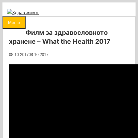
Към
съдържанието
0
Меню
Филм за здравословното
хранене – What the Health 2017
08.10.2017
08.10.2017