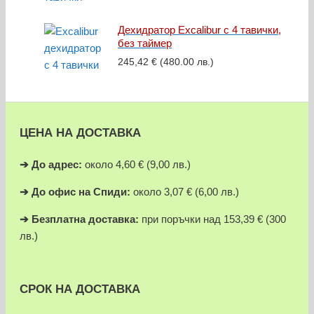
Дехидратор Excalibur с 4 тавички,
без таймер
245,42
€
(480.00 лв.)
ЦЕНА НА ДОСТАВКА
➔
До адрес:
около 4,60 € (9,00 лв.)
➔
До офис на Спиди:
около 3,07 € (6,00 лв.)
➔
Безплатна доставка:
при поръчки над 153,39 € (300
лв.)
СРОК НА ДОСТАВКА