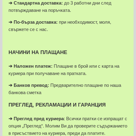
➔ Стандартна доставка:
до 3 работни дни след
потвърждаване на поръчката.
➔
По-бърза доставка:
при необходимост, моля,
свържете се с нас.
НАЧИНИ НА ПЛАЩАНЕ
➔
Наложен платеж:
Плащане в брой или с карта на
куриера при получаване на пратката.
➔
Банков превод:
Предварително плащане по наша
банкова сметка
ПРЕГЛЕД, РЕКЛАМАЦИИ И ГАРАНЦИЯ
➔
Преглед пред куриера
: Всички пратки се изпращат с
опция „Преглед“. Молим Ви да проверите съдържанието
в присъствието на куриера, преди да платите.