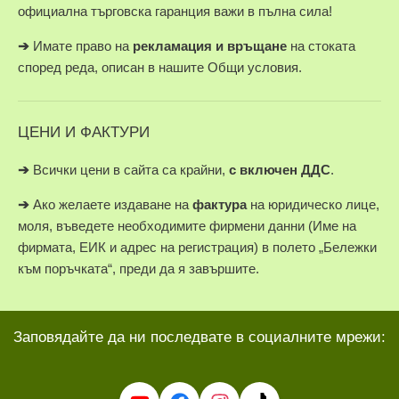
официална търговска гаранция важи в пълна сила!
➔
Имате право на
рекламация и връщане
на стоката
според реда, описан в нашите Общи условия.
ЦЕНИ И ФАКТУРИ
➔
Всички цени в сайта са крайни,
с включен ДДС
.
➔
Ако желаете издаване на
фактура
на юридическо лице,
моля, въведете необходимите фирмени данни (Име на
фирмата, ЕИК и адрес на регистрация) в полето „Бележки
към поръчката“, преди да я завършите.
Заповядайте да ни последвате в социалните мрежи: