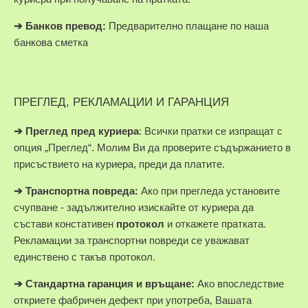
➔
Банков превод:
Предварително плащане по наша
банкова сметка
ПРЕГЛЕД, РЕКЛАМАЦИИ И ГАРАНЦИЯ
➔
Преглед пред куриера
: Всички пратки се изпращат с
опция „Преглед“. Молим Ви да проверите съдържанието в
присъствието на куриера, преди да платите.
➔
Транспортна повреда:
Ако при прегледа установите
счупване - задължително изискайте от куриера да
състави констативен
протокол
и откажете пратката.
Рекламации за транспортни повреди се уважават
единствено с такъв протокол.
➔
Стандартна гаранция и връщане:
Ако впоследствие
откриете фабричен дефект при употреба, Вашата