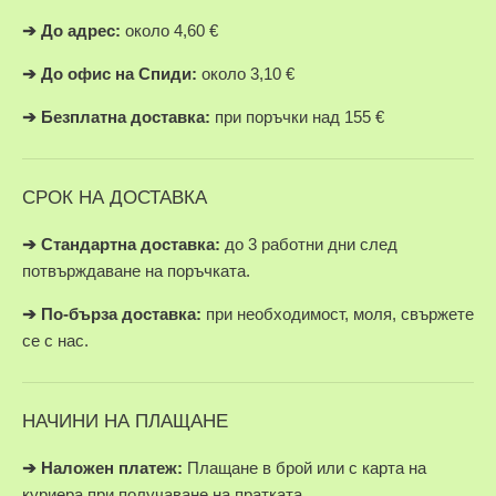
➔
До адрес:
около 4,60 €
➔
До офис на Спиди:
около 3,10 €
➔
Безплатна доставка:
при поръчки над 155 €
СРОК НА ДОСТАВКА
➔ Стандартна доставка:
до 3 работни дни след
потвърждаване на поръчката.
➔
По-бърза доставка:
при необходимост, моля, свържете
се с нас.
НАЧИНИ НА ПЛАЩАНЕ
➔
Наложен платеж:
Плащане в брой или с карта на
куриера при получаване на пратката.