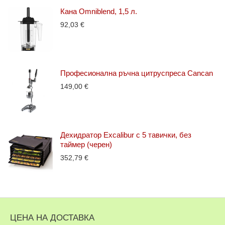
Кана Omniblend, 1,5 л.
92,03
€
Професионална ръчна цитруспреса Cancan
149,00
€
Дехидратор Excalibur с 5 тавички, без
таймер (черен)
352,79
€
ЦЕНА НА ДОСТАВКА