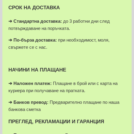
СРОК НА ДОСТАВКА
➔ Стандартна доставка:
до 3 работни дни след
потвърждаване на поръчката.
➔
По-бърза доставка:
при необходимост, моля,
свържете се с нас.
НАЧИНИ НА ПЛАЩАНЕ
➔
Наложен платеж:
Плащане в брой или с карта на
куриера при получаване на пратката.
➔
Банков превод:
Предварително плащане по наша
банкова сметка
ПРЕГЛЕД, РЕКЛАМАЦИИ И ГАРАНЦИЯ