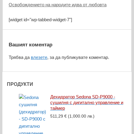
Освобождението на народите идва от любовта
[widget id="wp-tabbed-widget-7"]
Вашият коментар
Трябва да
влезете
, за да публикувате коментар.
ПРОДУКТИ
Дехидратор Sedona SD-P9000 -
сушилня с дигитално управление и
таймер
511,29
€
(1,000.00 лв.)