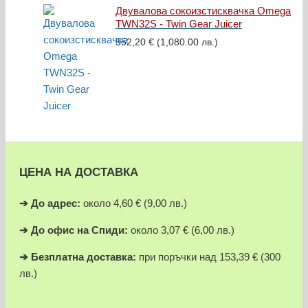
Двувалова сокоизстисквачка Omega
TWN32S - Twin Gear Juicer
552,20
€
(1,080.00 лв.)
ЦЕНА НА ДОСТАВКА
➔
До адрес:
около 4,60 € (9,00 лв.)
➔
До офис на Спиди:
около 3,07 € (6,00 лв.)
➔
Безплатна доставка:
при поръчки над 153,39 € (300
лв.)