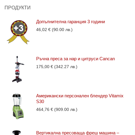
ПРОДУКТИ
Допълнителна гаранция 3 години
46,02
€
(90.00 лв.)
Ръчна преса за нар и цитруси Cancan
175,00
€
(342.27 лв.)
Американски персонален блендер Vitamix
S30
464,76
€
(909.00 лв.)
Вертикална пресоваща фреш машина –