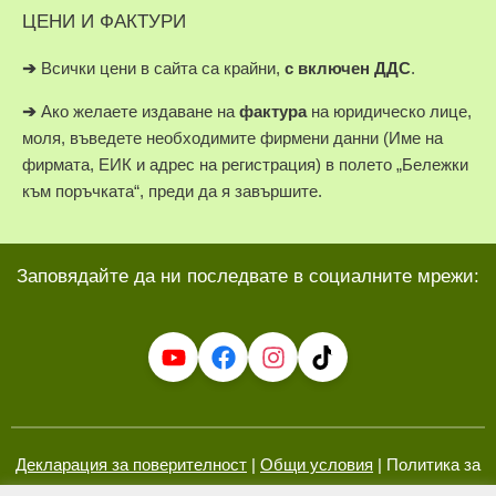
ЦЕНИ И ФАКТУРИ
➔
Всички цени в сайта са крайни,
с включен ДДС
.
➔
Ако желаете издаване на
фактура
на юридическо лице,
моля, въведете необходимите фирмени данни (Име на
фирмата, ЕИК и адрес на регистрация) в полето „Бележки
към поръчката“, преди да я завършите.
Заповядайте да ни последвате в социалните мрежи:
Декларация за поверителност
|
Общи условия
| Политика за
бисквитки (ЕС)