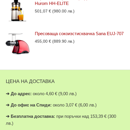
Hurom HH-ELITE
501,07
€
(980.00 лв.)
Пресоваща сокоизстисквачка Sana EUJ-707
455,00
€
(889.90 лв.)
ЦЕНА НА ДОСТАВКА
➔
До адрес:
около 4,60 € (9,00 лв.)
➔
До офис на Спиди:
около 3,07 € (6,00 лв.)
➔
Безплатна доставка:
при поръчки над 153,39 € (300
лв.)