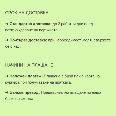
СРОК НА ДОСТАВКА
➔ Стандартна доставка:
до 3 работни дни след
потвърждаване на поръчката.
➔
По-бърза доставка:
при необходимост, моля, свържете
се с нас.
НАЧИНИ НА ПЛАЩАНЕ
➔
Наложен платеж:
Плащане в брой или с карта на
куриера при получаване на пратката.
➔
Банков превод:
Предварително плащане по наша
банкова сметка